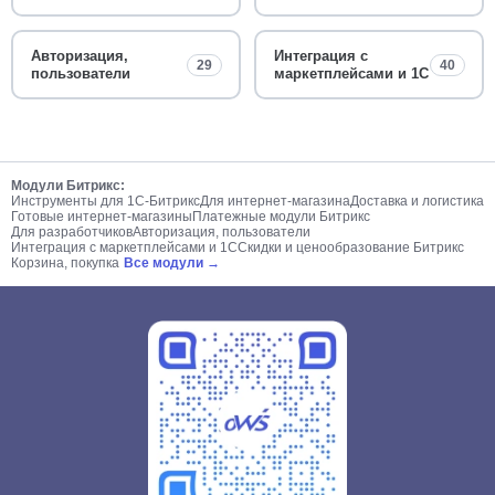
Авторизация,
Интеграция с
29
40
пользователи
маркетплейсами и 1С
Модули Битрикс:
Инструменты для 1С-Битрикс
Для интернет-магазина
Доставка и логистика
Готовые интернет-магазины
Платежные модули Битрикс
Для разработчиков
Авторизация, пользователи
Интеграция с маркетплейсами и 1С
Скидки и ценообразование Битрикс
Корзина, покупка
Все модули →