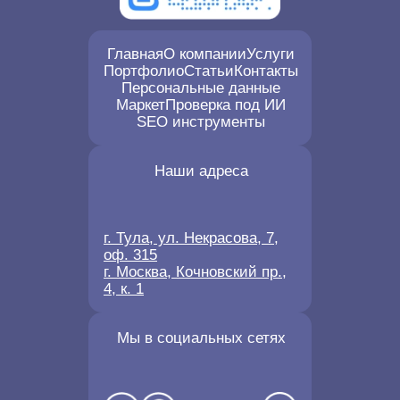
Главная
О компании
Услуги
Портфолио
Статьи
Контакты
Персональные данные
Маркет
Проверка под ИИ
SEO инструменты
Наши адреса
г. Тула, ул. Некрасова, 7,
оф. 315
г. Москва, Кочновский пр.,
4, к. 1
Мы в социальных сетях