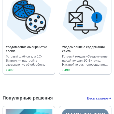
Уведомление об обработке
Уведомление о содержании
cookie
сайта
Готовый шаблон для 1С-
Готовый модуль «Уведомление
Битрикс — настройте
на сайте» для 1С-Битрикс.
уведомление об обработке
Настройте push-оповещения
cookie за 5 м…
…
↓ 499
↓ 499
Популярные решения
Весь каталог