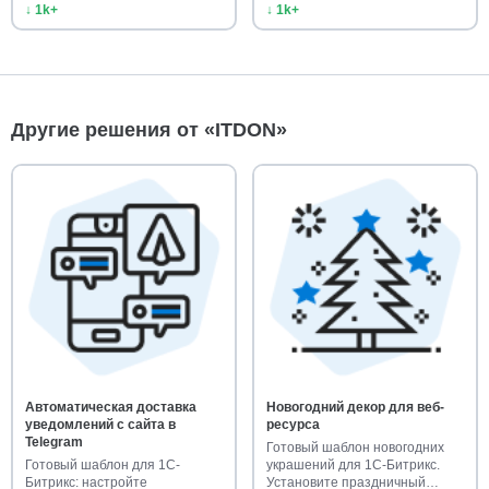
…
↓ 1k+
↓ 1k+
Другие решения от «ITDON»
Автоматическая доставка
Новогодний декор для веб-
уведомлений с сайта в
ресурса
Telegram
Готовый шаблон новогодних
Готовый шаблон для 1С-
украшений для 1С-Битрикс.
Битрикс: настройте
Установите праздничный