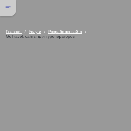
Главная
Услуги
Разработка сайта
GoTravel: сайты для туроператоров
GoTravel: сайты для туроператор