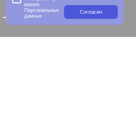
ваших
Персональных
Согласен
данных