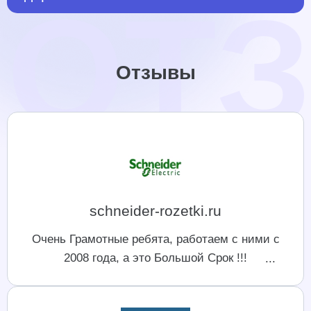
Отзывы
schneider-rozetki.ru
Очень Грамотные ребята, работаем с ними с
2008 года, а это Большой Срок !!!
Ответственный коллектив, приемлемые цены.
Отдельное спасибо Асееву Роману !!!