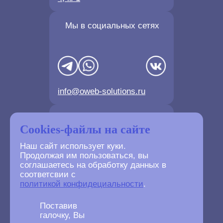
Мы в социальных сетях
info@oweb-solutions.ru
Контактные телефоны
Cookies-файлы на сайте
Наш сайт использует куки.
Продолжая им пользоваться, вы
соглашаетесь на обработку данных в
соответсвии с
+7(4872) 702-730
политикой конфидециальности
.
+7(499) 677-61-84
Поставив
галочку, Вы