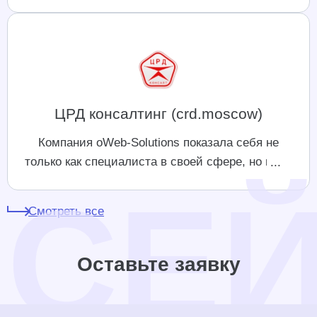
интернет магазинов, за это время проявляют
себя хорошими профессионалами,
внедряющими все время новые подходы в
продвижение.
ЦРД консалтинг (crd.moscow)
Компания oWeb-Solutions показала себя не
только как специалиста в своей сфере, но и как
отличного партнера. Всегда оперативные
решения возникающих вопросов.
Смотреть все
Оставьте заявку