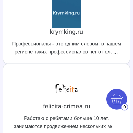
krymking.ru
Профессионалы - это одним словом, в нашем
регионе таких профессионалов нет от слова
совсем. Обратились удаленно и не прогадали.
Спасибо ребятам
felicita-crimea.ru
0
Работаю с ребятами больше 10 лет,
занимаются продвижением нескольких моих