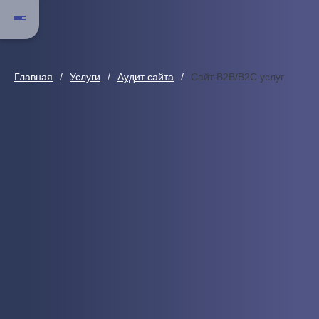
Главная
Услуги
Аудит сайта
Сайт B2B/B2C услуг
Сайт B2B/B2C услуг