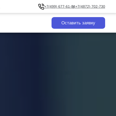
u
+7(499) 677-61-84
+7(4872) 702-730
Оставить заявку