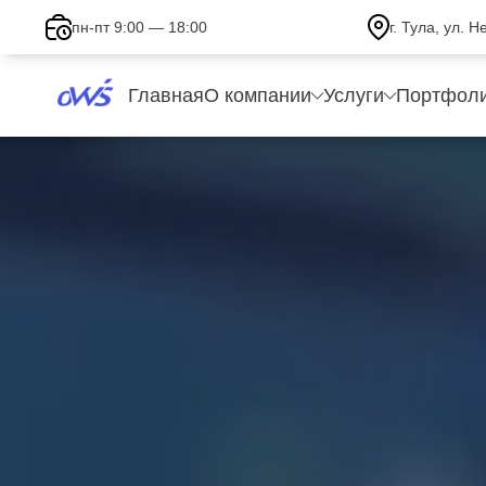
пн-пт 9:00 — 18:00
г. Тула, ул. 
Отзывы клиентов
Главная
О компании
Услуги
Портфол