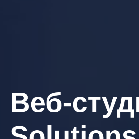
Веб-студ
Solution