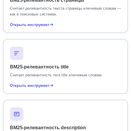
BM25-релевантность страницы
Считает релевантность текста страницы ключевым словам —
как в поисковых системах.
Открыть инструмент
BM25-релевантность title
Считает релевантность тега title ключевым словам.
Открыть инструмент
BM25-релевантность description