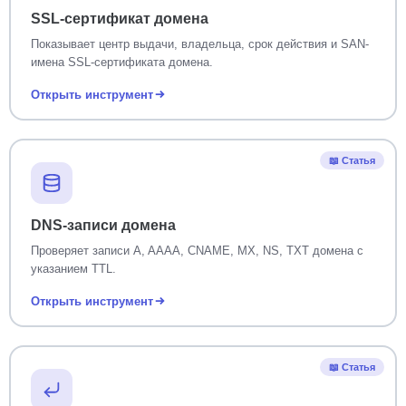
SSL-сертификат домена
Показывает центр выдачи, владельца, срок действия и SAN-
имена SSL-сертификата домена.
Открыть инструмент
📖 Статья
DNS-записи домена
Проверяет записи A, AAAA, CNAME, MX, NS, TXT домена с
указанием TTL.
Открыть инструмент
📖 Статья