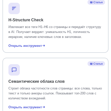
📖 Статья
H-Structure Check
Извлекает все теги H1–H6 со страницы и передаёт структуру
в AI. Получает вердикт: уникальность H1, логичность
иерархии, наличие ключевых слов в заголовках.
Открыть инструмент
📖 Статья
Семантические облака слов
Строит облака частотности слов страницы: все слова, только
текст и только анкоры ссылок. Показывает топ-200 слов с
количеством вхождений.
Открыть инструмент