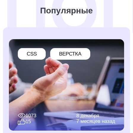
Популярные
CSS
ВЕРСТКА
1073
8 декабря
7 месяцев назад
15