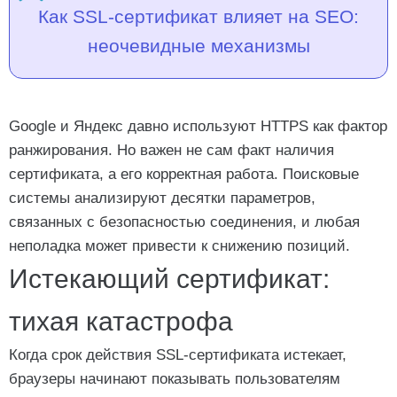
Проблема: неполная цепочка
Как SSL-сертификат влияет на SEO:
Заключение
неочевидные механизмы
Google и Яндекс давно используют HTTPS как фактор
ранжирования. Но важен не сам факт наличия
сертификата, а его корректная работа. Поисковые
системы анализируют десятки параметров,
связанных с безопасностью соединения, и любая
неполадка может привести к снижению позиций.
Истекающий сертификат:
тихая катастрофа
Когда срок действия SSL-сертификата истекает,
браузеры начинают показывать пользователям