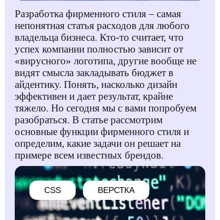
Разработка фирменного стиля – самая
непонятная статья расходов для любого
владельца бизнеса. Кто-то считает, что
успех компании полностью зависит от
«вирусного» логотипа, другие вообще не
видят смысла закладывать бюджет в
айдентику. Понять, насколько дизайн
эффективен и дает результат, крайне
тяжело. Но сегодня мы с вами попробуем
разобраться. В статье рассмотрим
основные функции фирменного стиля и
определим, какие задачи он решает на
примере всем известных брендов.
CSS
ВЕРСТКА