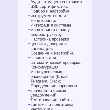
Аудит текущего состояния
SSL-сертификатов.
Подбор и настройка
инструментов для
мониторинга.
Интеграция системы
мониторинга в вашу
инфраструктуру.
Настройка проверки
цепочки доверия и
валидации.
Создание и настройка
скриптов для
автоматической проверки.
Конфигурация
многоуровневых
оповещений (Email,
Telegram, Slack).
Определение пороговых
значений и сроков
уведомлений.
Тестирование работы
системы и подготовка
инструкций.