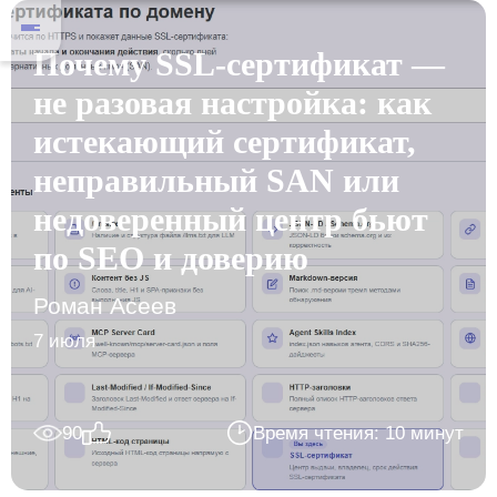
Почему SSL-сертификат —
не разовая настройка: как
истекающий сертификат,
неправильный SAN или
недоверенный центр бьют
по SEO и доверию
Роман Асеев
7 июля
90
Время чтения: 10 минут