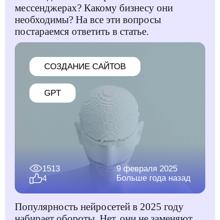
мессенджерах? Какому бизнесу они
необходимы? На все эти вопросы
постараемся ответить в статье.
CОЗДАНИЕ САЙТОВ
GPT
1513
9 февраля 2025
Больше года назад
4
Популярность нейросетей в 2025 году
набирает обороты. Нет, они не заменяют