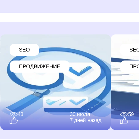
SEO
SE
ПРОДВИЖЕНИЕ
ПР
43
30 июля
59
7 дней назад