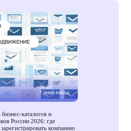
O
ОДВИЖЕНИЕ
30 Jul
7 дней назад
 бизнес-каталогов и
ков России 2026: где
 зарегистрировать компанию