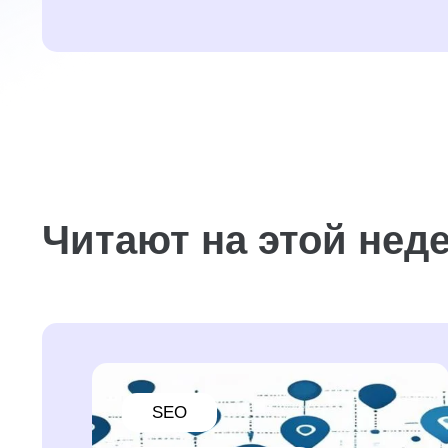
Читают на этой нед
SEO