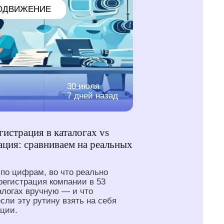
ОДВИЖЕНИЕ
30 июля
7 дней назад
гистрация в каталогах vs
ация: сравниваем на реальных
по цифрам, во что реально
регистрация компании в 53
алогах вручную — и что
если эту рутину взять на себя
ции.