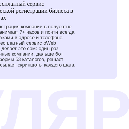
есплатный сервис
еской регистрации бизнеса в
гах
истрация компании в полусотне
занимает 7+ часов и почти всегда
бками в адресе и телефоне.
бесплатный сервис oWeb
 делает это сам: один раз
нные компании, дальше бот
формы 53 каталогов, решает
исылает скриншоты каждого шага.