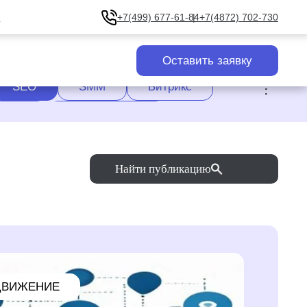
u
+7(499) 677-61-84
+7(4872) 702-730
Оставить заявку
.
SEO
SMM
Битрикс
сайта
Уникализация
Яндекс.Дзен
Яндекс.Директ
Найти публикацию
ДВИЖЕНИЕ