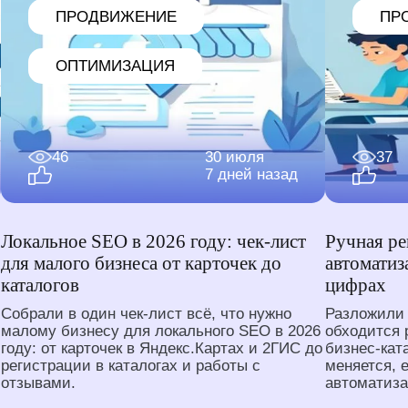
ПРОДВИЖЕНИЕ
ПР
ОПТИМИЗАЦИЯ
46
30 июля
37
7 дней назад
Локальное SEO в 2026 году: чек-лист
Ручная ре
для малого бизнеса от карточек до
автоматиз
каталогов
цифрах
Собрали в один чек-лист всё, что нужно
Разложили 
малому бизнесу для локального SEO в 2026
обходится 
году: от карточек в Яндекс.Картах и 2ГИС до
бизнес-кат
регистрации в каталогах и работы с
меняется, 
отзывами.
автоматиза