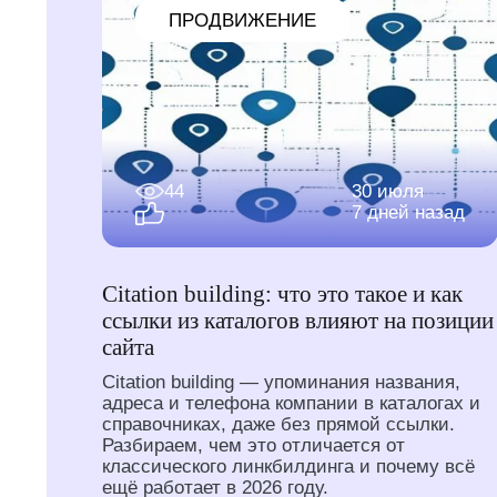
ПРОДВИЖЕНИЕ
44
30 июля
7 дней назад
Citation building: что это такое и как
ссылки из каталогов влияют на позиции
сайта
Citation building — упоминания названия,
адреса и телефона компании в каталогах и
справочниках, даже без прямой ссылки.
Разбираем, чем это отличается от
классического линкбилдинга и почему всё
ещё работает в 2026 году.