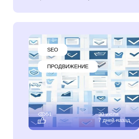
SEO
ПРОДВИЖЕНИЕ
51
30 июля
7 дней назад