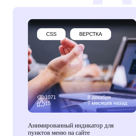
CSS
ВЕРСТКА
1071
8 декабря
7 месяцев назад
15
Анимированный индикатор для
пунктов меню на сайте