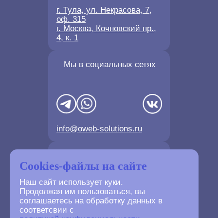
г. Тула, ул. Некрасова, 7,
оф. 315
г. Москва, Кочновский пр.,
4, к. 1
Мы в социальных сетях
info@oweb-solutions.ru
Контактные телефоны
Cookies-файлы на сайте
Наш сайт использует куки.
Продолжая им пользоваться, вы
соглашаетесь на обработку данных в
соответсвии с
+7(4872) 702-730