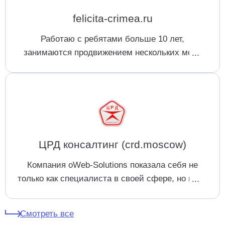
felicita-crimea.ru
Работаю с ребятами больше 10 лет,
занимаются продвижением нескольких моих
интернет магазинов, за это время проявляют
себя хорошими профессионалами,
внедряющими все время новые подходы в
продвижение.
ЦРД консалтинг (crd.moscow)
Компания oWeb-Solutions показала себя не
только как специалиста в своей сфере, но и как
отличного партнера. Всегда оперативные
решения возникающих вопросов.
Смотреть все