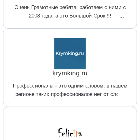
Очень Грамотные ребята, работаем с ними с
2008 года, а это Большой Срок !!!
Ответственный коллектив, приемлемые цены.
Отдельное спасибо Асееву Роману !!!
krymking.ru
Профессионалы - это одним словом, в нашем
регионе таких профессионалов нет от слова
совсем. Обратились удаленно и не прогадали.
Спасибо ребятам