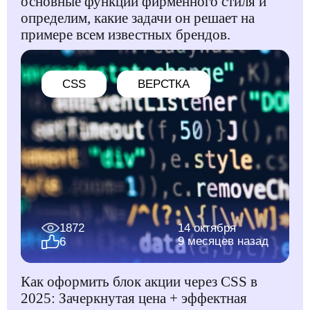
основные функции фирменного стиля и
определим, какие задачи он решает на
примере всем известных брендов.
CSS
ВЕРСТКА
1872
14 октября
9 месяцев назад
6
Как оформить блок акции через CSS в
2025: Зачеркнутая цена + эффектная