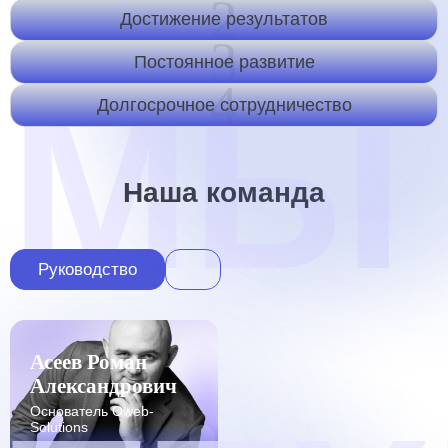
2
Достижение результатов
3
Постоянное развитие
4
Долгосрочное сотрудничество
Наша команда
Руководство
Асеев Роман
Александрович
Основатель Oweb-
Solutions