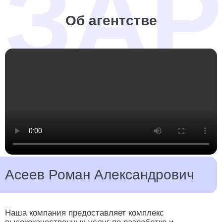
Об агентстве
SEO (поисковое продвижение):
Напрямую с клиентом
Рейтинг SEO-компаний
Асеев Роман Александрович
Наша компания предоставляет комплекс