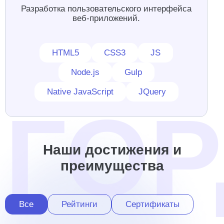
Разработка пользовательского интерфейса
веб-приложений.
HTML5
CSS3
JS
Node.js
Gulp
Native JavaScript
JQuery
Наши достижения и
преимущества
Все
Рейтинги
Сертификаты