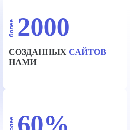
2000
более
СОЗДАННЫХ
САЙТОВ
НАМИ
60%
более