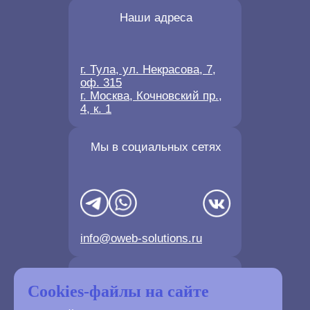
Микро бизнес
Наши адреса
Рейтинг SEO-агентств, работающих с микро
бизнесом
г. Тула, ул. Некрасова, 7,
оф. 315
г. Москва, Кочновский пр.,
4, к. 1
Мы в социальных сетях
info@oweb-solutions.ru
Контактные телефоны
Cookies-файлы на сайте
SEO (поисковое продвижение):