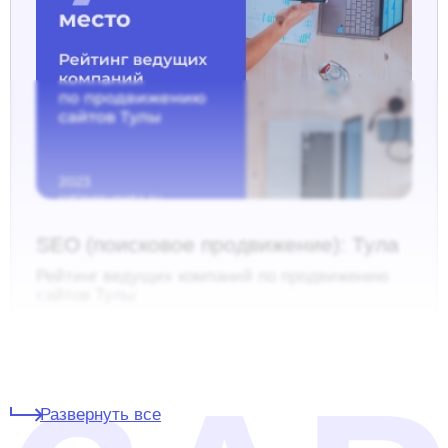
SEO (поисковое продвижение): Тула
Рейтинг ведущих компаний по продвижению
сайтов Тулы
Развернуть все