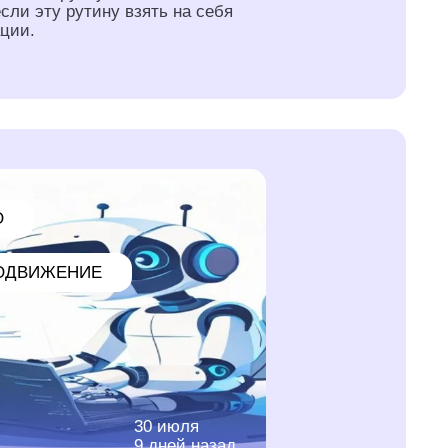
если эту рутину взять на себя
ции.
O
ОДВИЖЕНИЕ
30 июля
9 дней назад