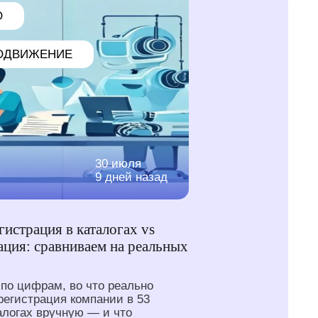
O
ОДВИЖЕНИЕ
30 июля
9 дней назад
гистрация в каталогах vs
ация: сравниваем на реальных
по цифрам, во что реально
регистрация компании в 53
алогах вручную — и что