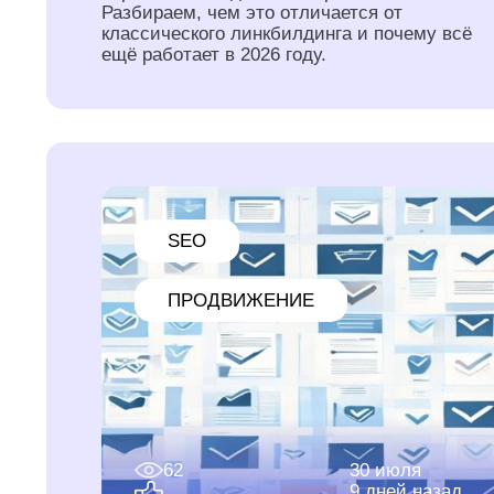
Разбираем, чем это отличается от
классического линкбилдинга и почему всё
ещё работает в 2026 году.
SEO
ПРОДВИЖЕНИЕ
62
30 июля
9 дней назад