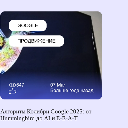
GOOGLE
ПРОДВИЖЕНИЕ
647
07 Mar
Больше года назад
Алгоритм Колибри Google 2025: от
Hummingbird до AI и E-E-A-T