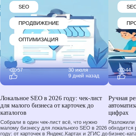
SEO
SE
ПРОДВИЖЕНИЕ
ПР
ОПТИМИЗАЦИЯ
57
30 июля
44
9 дней назад
Локальное SEO в 2026 году: чек-лист
Ручная ре
для малого бизнеса от карточек до
автоматиз
каталогов
цифрах
Собрали в один чек-лист всё, что нужно
Разложили 
малому бизнесу для локального SEO в 2026
обходится 
году: от карточек в Яндекс.Картах и 2ГИС до
бизнес-кат