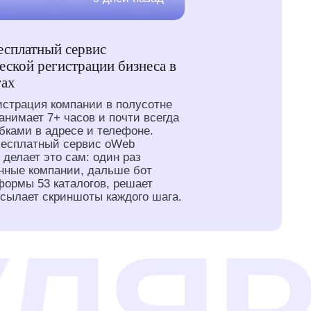
есплатный сервис
еской регистрации бизнеса в
гах
истрация компании в полусотне
занимает 7+ часов и почти всегда
бками в адресе и телефоне.
бесплатный сервис oWeb
 делает это сам: один раз
нные компании, дальше бот
формы 53 каталогов, решает
исылает скриншоты каждого шага.