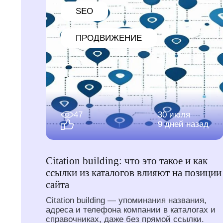
SEO
ПРОДВИЖЕНИЕ
47
30 июля
9 дней назад
Citation building: что это такое и как
ссылки из каталогов влияют на позиции
сайта
Citation building — упоминания названия,
адреса и телефона компании в каталогах и
справочниках, даже без прямой ссылки.