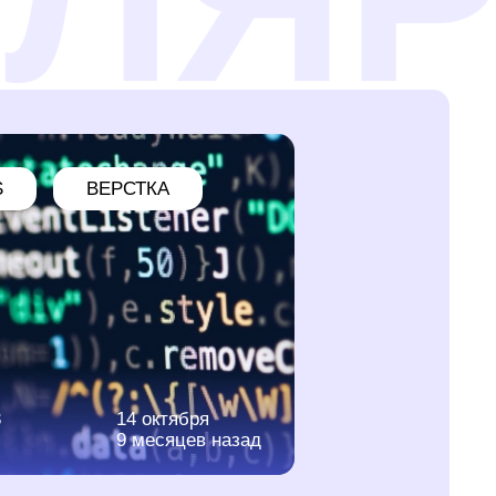
S
ВЕРСТКА
3
14 октября
9 месяцев назад