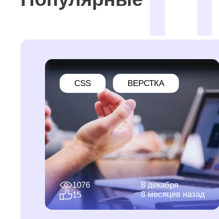
CSS
ВЕРСТКА
1076
8 декабря
8 месяцев назад
15