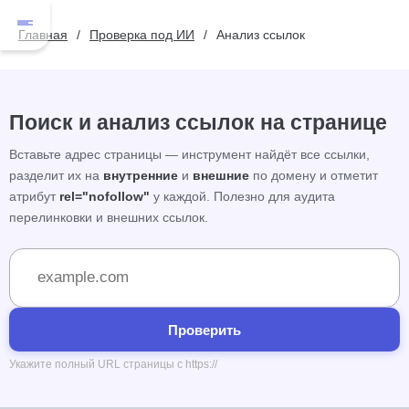
Главная
Проверка под ИИ
Анализ ссылок
Поиск и анализ ссылок на странице
Вставьте адрес страницы — инструмент найдёт все ссылки,
разделит их на
внутренние
и
внешние
по домену и отметит
атрибут
rel="nofollow"
у каждой. Полезно для аудита
перелинковки и внешних ссылок.
Проверить
Укажите полный URL страницы с https://