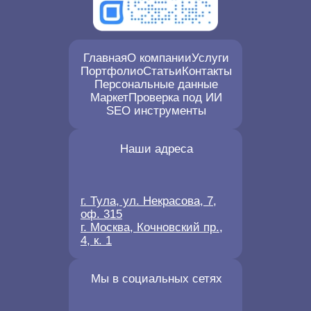
Главная
О компании
Услуги
Портфолио
Статьи
Контакты
Персональные данные
Маркет
Проверка под ИИ
SEO инструменты
Наши адреса
г. Тула, ул. Некрасова, 7,
оф. 315
г. Москва, Кочновский пр.,
4, к. 1
Мы в социальных сетях