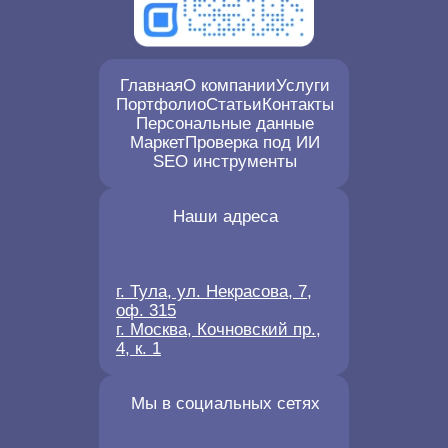
Главная
О компании
Услуги
Портфолио
Статьи
Контакты
Персональные данные
Маркет
Проверка под ИИ
SEO инструменты
Наши адреса
г. Тула, ул. Некрасова, 7,
оф. 315
г. Москва, Кочновский пр.,
4, к. 1
Мы в социальных сетях