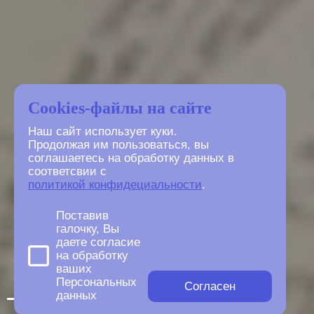
Cookies-файлы на сайте
Наш сайт использует куки.
Продолжая им пользоваться, вы
соглашаетесь на обработку данных в
соответсвии с
политикой конфидециальности
.
Поставив
галочку, Вы
даете согласие
на обработку
ваших
Персональных
Согласен
данных