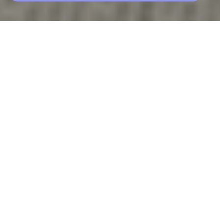
Этапы работы
1
Анализ индексируемости сайта
Проверяем, какие страницы попадают
в поисковую выдачу, а какие
блокируются или дублируются. Это
позволяет избежать потерь трафика
из-за непроиндексированных или
скрытых от поисковиков важных