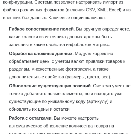
конфигурации. Система позволяет настраивать импорт из
файлов различных форматов (включая CSV, XML, Excel) и из
внешних баз данных. Ключевые опции включают:
Гибкое сопоставление полей.
Вы вручную определяете,
какие колонки из источника данных должны быть
записаны в какие свойства инфоблоков Битрикс.
Обработка сложных данных.
Модуль корректно
обрабатывает цены с учетом валют, привязки товаров к
разделам, множественные фотографии, а также
дополнительные свойства (размеры, цвета, вес).
Обновление существующих позиций.
Система умеет не
только добавлять новые элементы, но и находить уже
существующие по уникальному коду (артикулу) и
обновлять их цены и остатки.
Работа с остатками.
Вы можете настроить
автоматическое обновление количества товара на
складах, что критически важно для интернет-магазинов с