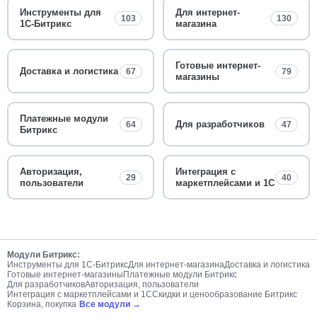
Инструменты для
Для интернет-
103
130
1С-Битрикс
магазина
Готовые интернет-
Доставка и логистика
67
79
магазины
Платежные модули
Для разработчиков
64
47
Битрикс
Авторизация,
Интеграция с
29
40
пользователи
маркетплейсами и 1С
Модули Битрикс:
Инструменты для 1С-Битрикс
Для интернет-магазина
Доставка и логистика
Готовые интернет-магазины
Платежные модули Битрикс
Для разработчиков
Авторизация, пользователи
Интеграция с маркетплейсами и 1С
Скидки и ценообразование Битрикс
Корзина, покупка
Все модули →