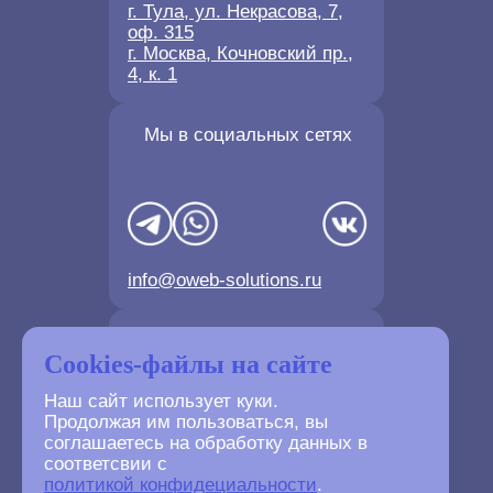
г. Тула, ул. Некрасова, 7,
оф. 315
г. Москва, Кочновский пр.,
4, к. 1
Мы в социальных сетях
info@oweb-solutions.ru
Контактные телефоны
Cookies-файлы на сайте
Наш сайт использует куки.
Продолжая им пользоваться, вы
соглашаетесь на обработку данных в
соответсвии с
+7(4872) 702-730
политикой конфидециальности
.
+7(499) 677-61-84