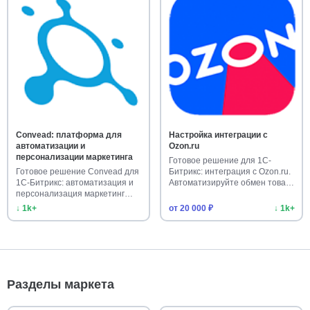
Convead: платформа для
Настройка интеграции с
автоматизации и
Ozon.ru
персонализации маркетинга
Готовое решение для 1С-
Готовое решение Convead для
Битрикс: интеграция с Ozon.ru.
1С-Битрикс: автоматизация и
Автоматизируйте обмен това…
персонализация маркетинг…
↓ 1k+
от 20 000 ₽
↓ 1k+
Разделы маркета