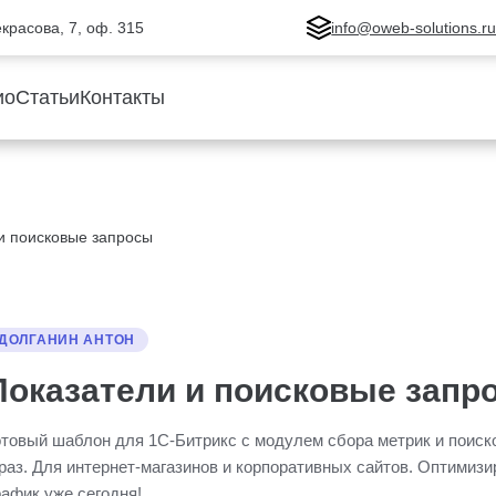
Некрасова, 7, оф. 315
info@oweb-solutions.r
ио
Статьи
Контакты
и поисковые запросы
ДОЛГАНИН АНТОН
Показатели и поисковые запр
отовый шаблон для 1С-Битрикс с модулем сбора метрик и поис
раз. Для интернет-магазинов и корпоративных сайтов. Оптимизи
рафик уже сегодня!