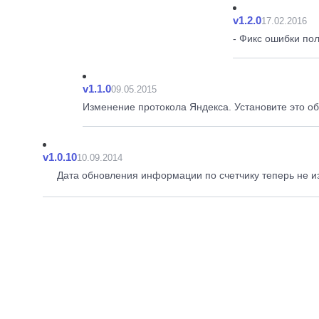
v1.2.0
17.02.2016
- Фикс ошибки по
v1.1.0
09.05.2015
Изменение протокола Яндекса. Установите это об
v1.0.10
10.09.2014
Дата обновления информации по счетчику теперь не и