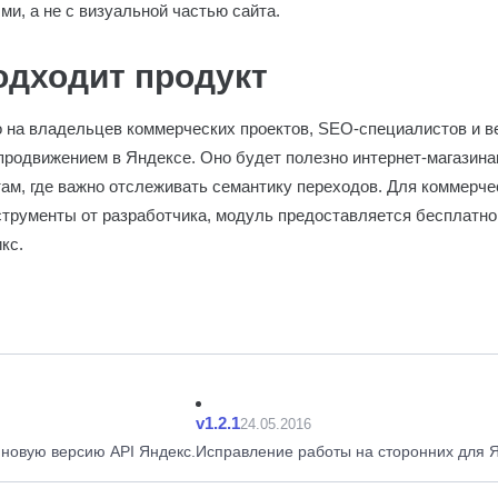
и, а не с визуальной частью сайта.
одходит продукт
 на владельцев коммерческих проектов, SEO-специалистов и в
продвижением в Яндексе. Оно будет полезно интернет-магазин
ам, где важно отслеживать семантику переходов. Для коммерче
рументы от разработчика, модуль предоставляется бесплатно
кс.
v1.2.1
24.05.2016
новую версию API Яндекс.
Исправление работы на сторонних для Я