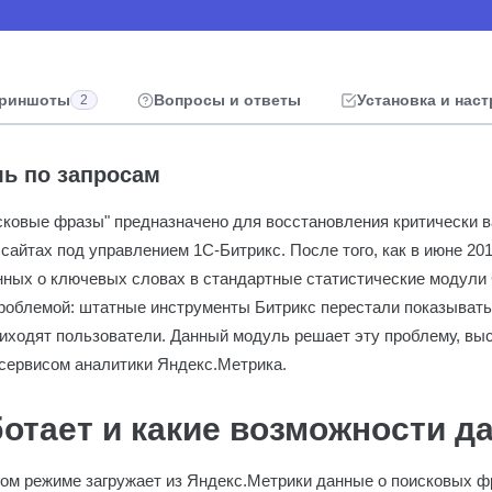
риншоты
Вопросы и ответы
Установка и нас
2
ль по запросам
сковые фразы" предназначено для восстановления критически 
сайтах под управлением 1С-Битрикс. После того, как в июне 20
нных о ключевых словах в стандартные статистические модул
проблемой: штатные инструменты Битрикс перестали показывать
иходят пользователи. Данный модуль решает эту проблему, выс
сервисом аналитики Яндекс.Метрика.
ботает и какие возможности д
ом режиме загружает из Яндекс.Метрики данные о поисковых ф