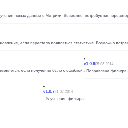
лучения новых данных с Метрики. Возможно, потребуется переавтор
новление, если перестала появляться статистика. Возможно потре
v1.0.9
05.08.2014
зменяется, если получение было с ошибкой.
- Поправлена фильтрац
v1.0.7
21.07.2014
- Улучшение фильтра.