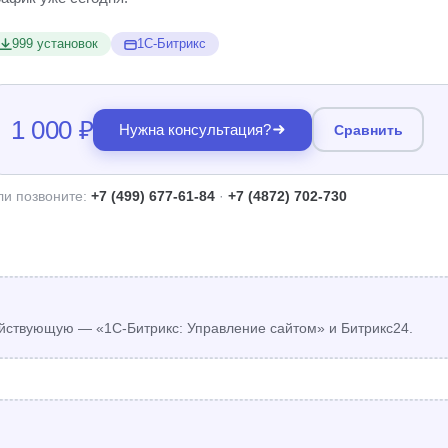
999 установок
1С-Битрикс
1 000 ₽
Нужна консультация?
Сравнить
ли позвоните:
+7 (499) 677-61-84
·
+7 (4872) 702-730
йствующую — «1С-Битрикс: Управление сайтом» и Битрикс24.