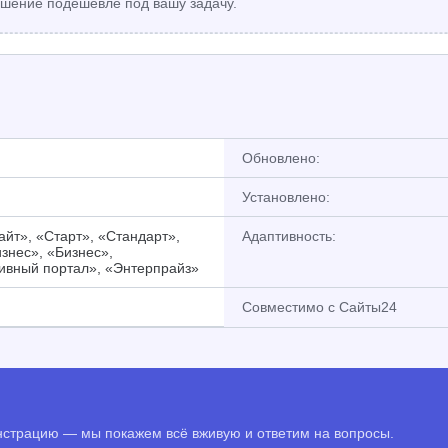
шение подешевле под вашу задачу.
Обновлено:
Установлено:
йт», «Старт», «Стандарт»,
Адаптивность:
знес», «Бизнес»,
ивный портал», «Энтерпрайз»
Совместимо с Сайты24
онстрацию — мы покажем всё вживую и ответим на вопросы.