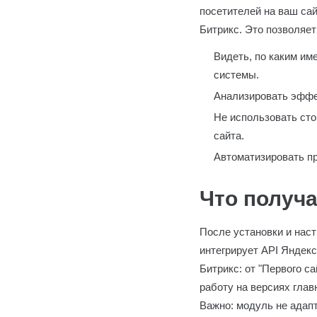
посетителей на ваш са
Битрикс. Это позволяе
Видеть, по каким им
системы.
Анализировать эффек
Не использовать сто
сайта.
Автоматизировать пр
Что получа
После установки и нас
интегрирует API Яндек
Битрикс: от "Первого с
работу на версиях глав
Важно: модуль не адапт