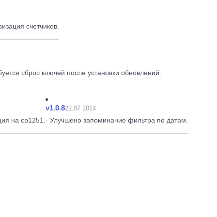
изация счетчиков.
буется сброс ключей после установки обновлений.
v1.0.8
22.07.2014
ия на cp1251.
- Улучшено запоминание фильтра по датам.