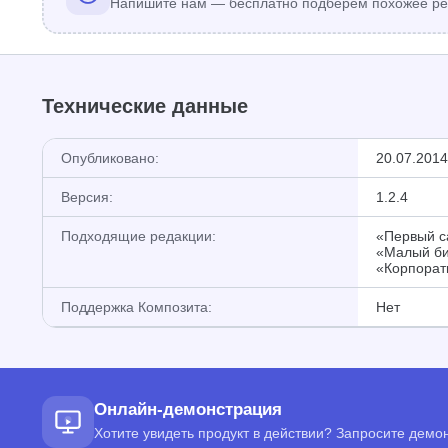
Напишите нам — бесплатно подберём похожее ре
Технические данные
Опубликовано:
20.07.2014
Версия:
1.2.4
Подходящие редакции:
«Первый са
«Малый би
«Корпорат
Поддержка Композита:
Нет
Онлайн-демонстрация
Хотите увидеть продукт в действии? Запросите дем