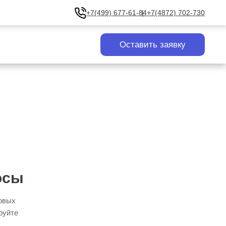
u
+7(499) 677-61-84
+7(4872) 702-730
Оставить заявку
осы
ковых
руйте