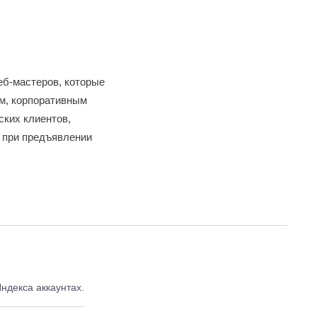
еб-мастеров, которые
ам, корпоративным
ских клиентов,
 при предъявлении
ндекса аккаунтах.