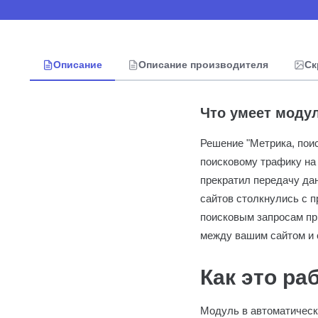
Описание
Описание производителя
Ск
Что умеет моду
Решение "Метрика, пои
поисковому трафику на 
прекратил передачу да
сайтов столкнулись с 
поисковым запросам пр
между вашим сайтом и 
Как это ра
Модуль в автоматическ