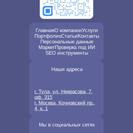
Главная
О компании
Услуги
Портфолио
Статьи
Контакты
Персональные данные
Маркет
Проверка под ИИ
SEO инструменты
Наши адреса
г. Тула, ул. Некрасова, 7,
оф. 315
г. Москва, Кочновский пр.,
4, к. 1
Мы в социальных сетях