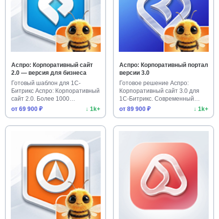
Аспро: Корпоративный сайт
Аспро: Корпоративный портал
2.0 — версия для бизнеса
версии 3.0
Готовый шаблон для 1С-
Готовое решение Аспро:
Битрикс Аспро: Корпоративный
Корпоративный сайт 3.0 для
сайт 2.0. Более 1000
1С-Битрикс. Современный
установо…
шаблон…
от 69 900 ₽
↓ 1k+
от 89 900 ₽
↓ 1k+