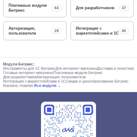
Платежные модули
Для разработчиков
64
47
Битрикс
Авторизация,
Интеграция с
29
40
пользователи
маркетплейсами и 1С
Модули Битрикс:
Инструменты для 1С-Битрикс
Для интернет-магазина
Доставка и логистика
Готовые интернет-магазины
Платежные модули Битрикс
Для разработчиков
Авторизация, пользователи
Интеграция с маркетплейсами и 1С
Скидки и ценообразование Битрикс
Корзина, покупка
Все модули →