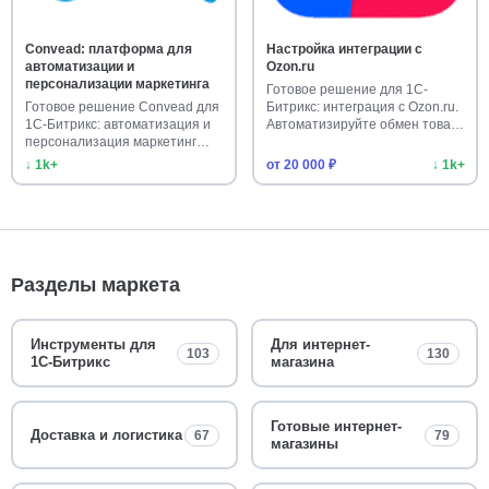
Convead: платформа для
Настройка интеграции с
автоматизации и
Ozon.ru
персонализации маркетинга
Готовое решение для 1С-
Готовое решение Convead для
Битрикс: интеграция с Ozon.ru.
1С-Битрикс: автоматизация и
Автоматизируйте обмен това…
персонализация маркетинг…
↓ 1k+
от 20 000 ₽
↓ 1k+
Разделы маркета
Инструменты для
Для интернет-
103
130
1С-Битрикс
магазина
Готовые интернет-
Доставка и логистика
67
79
магазины