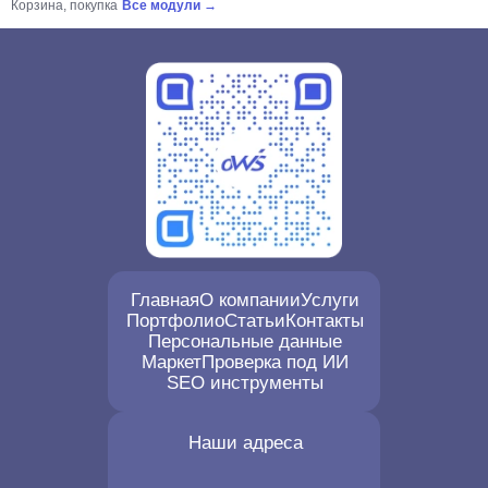
Корзина, покупка
Все модули →
Главная
О компании
Услуги
Портфолио
Статьи
Контакты
Персональные данные
Маркет
Проверка под ИИ
SEO инструменты
Наши адреса