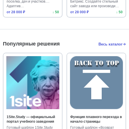
поселка, дач и участков.
Битрикс. Создайте стильный
Адаптив…
сайт завода или производи…
от 28 000 ₽
↓ 50
от 28 000 ₽
↓ 50
Популярные решения
Весь каталог
1Site.Study — официальный
Функция плавного перехода в
портал учебного заведения
начало страницы
Готовый шаблон 1Site.Study
Готовый шаблон «Возврат