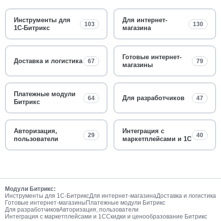
Инструменты для
Для интернет-
103
130
1С-Битрикс
магазина
Готовые интернет-
Доставка и логистика
67
79
магазины
Платежные модули
Для разработчиков
64
47
Битрикс
Авторизация,
Интеграция с
29
40
пользователи
маркетплейсами и 1С
Модули Битрикс:
Инструменты для 1С-Битрикс
Для интернет-магазина
Доставка и логистика
Готовые интернет-магазины
Платежные модули Битрикс
Для разработчиков
Авторизация, пользователи
Интеграция с маркетплейсами и 1С
Скидки и ценообразование Битрикс