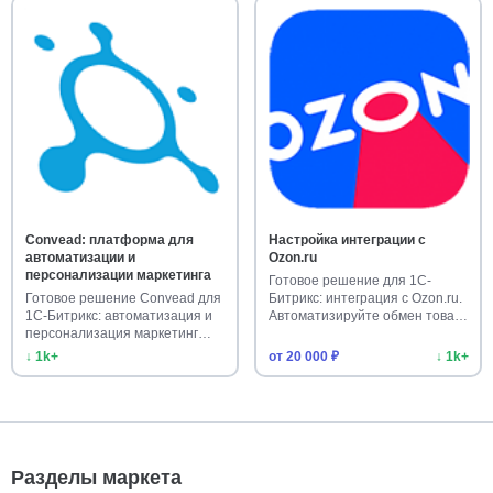
Convead: платформа для
Настройка интеграции с
автоматизации и
Ozon.ru
персонализации маркетинга
Готовое решение для 1С-
Готовое решение Convead для
Битрикс: интеграция с Ozon.ru.
1С-Битрикс: автоматизация и
Автоматизируйте обмен това…
персонализация маркетинг…
↓ 1k+
от 20 000 ₽
↓ 1k+
Разделы маркета