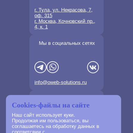
г. Тула, ул. Некрасова, 7,
оф. 315
г. Москва, Кочновский пр.,
4, к. 1
Мы в социальных сетях
info@oweb-solutions.ru
Контактные телефоны
Cookies-файлы на сайте
Наш сайт использует куки.
Продолжая им пользоваться, вы
соглашаетесь на обработку данных в
соответсвии с
+7(4872) 702-730