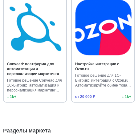
Convead: платформа для
Настройка интеграции с
автоматизации и
Ozon.ru
персонализации маркетинга
Готовое решение для 1С-
Готовое решение Convead для
Битрикс: интеграция с Ozon.ru.
1С-Битрикс: автоматизация и
Автоматизируйте обмен това…
персонализация маркетинг…
↓ 1k+
от 20 000 ₽
↓ 1k+
Разделы маркета