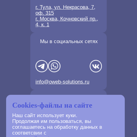
г. Тула, ул. Некрасова, 7,
оф. 315
г. Москва, Кочновский пр.,
4, к. 1
Мы в социальных сетях
info@oweb-solutions.ru
Контактные телефоны
Cookies-файлы на сайте
Наш сайт использует куки.
Продолжая им пользоваться, вы
соглашаетесь на обработку данных в
соответсвии с
+7(4872) 702-730