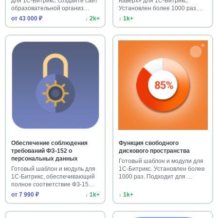
для 1С-Битрикс: создайте сайт
наверх» для 1С-Битрикс.
образовательной организ…
Установлен более 1000 раз.
Улучш…
от 43 000 ₽
↓ 2k+
↓ 1k+
Обеспечение соблюдения
Функция свободного
требований ФЗ-152 о
дискового пространства
персональных данных
Готовый шаблон и модули для
Готовый шаблон и модуль для
1С-Битрикс. Установлен более
1С-Битрикс, обеспечивающий
1000 раз. Подходит для …
полное соответствие ФЗ-15…
от 7 990 ₽
↓ 1k+
↓ 1k+