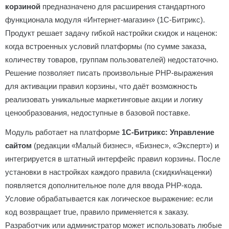
корзиной
предназначено для расширения стандартного
функционала модуля «Интернет-магазин» (1С-Битрикс).
Продукт решает задачу гибкой настройки скидок и наценок:
когда встроенных условий платформы (по сумме заказа,
количеству товаров, группам пользователей) недостаточно.
Решение позволяет писать произвольные PHP-выражения
для активации правил корзины, что даёт возможность
реализовать уникальные маркетинговые акции и логику
ценообразования, недоступные в базовой поставке.
Модуль работает на платформе
1С-Битрикс: Управление
сайтом
(редакции «Малый бизнес», «Бизнес», «Эксперт») и
интегрируется в штатный интерфейс правил корзины. После
установки в настройках каждого правила (скидки/наценки)
появляется дополнительное поле для ввода PHP-кода.
Условие обрабатывается как логическое выражение: если
код возвращает true, правило применяется к заказу.
Разработчик или администратор может использовать любые