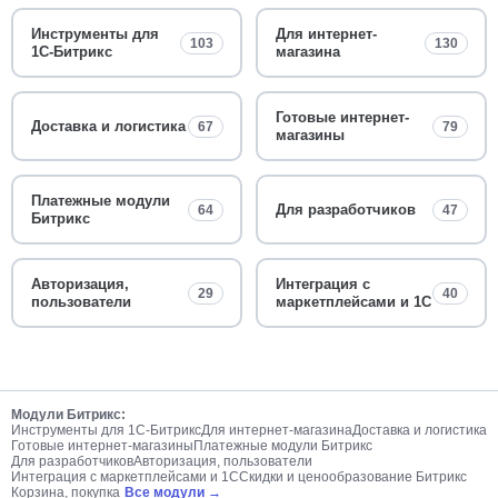
Инструменты для
Для интернет-
103
130
1С-Битрикс
магазина
Готовые интернет-
Доставка и логистика
67
79
магазины
Платежные модули
Для разработчиков
64
47
Битрикс
Авторизация,
Интеграция с
29
40
пользователи
маркетплейсами и 1С
Модули Битрикс:
Инструменты для 1С-Битрикс
Для интернет-магазина
Доставка и логистика
Готовые интернет-магазины
Платежные модули Битрикс
Для разработчиков
Авторизация, пользователи
Интеграция с маркетплейсами и 1С
Скидки и ценообразование Битрикс
Корзина, покупка
Все модули →