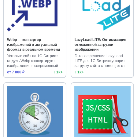
Webp — конвертер
LazyLoad LITE: Оптимизация
изображений в актуальный
отложенной загрузки
формат в реальном времени
изображений
Ускорьте сайт на 1С-Битрикс:
Готовое решение LazyLoad
модуль Webp конвертирует
LITE для 1С-Битрикс ускорит
изображения в современный …
загрузку сайта с помощью от…
от 7 000 ₽
↓ 1k+
↓ 1k+