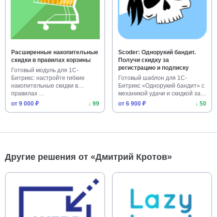
Расширенные накопительные
Scoder: Однорукий бандит.
скидки в правилах корзины
Получи скидку за
регистрацию и подписку
Готовый модуль для 1С-
Битрикс: настройте гибкие
Готовый шаблон для 1С-
накопительные скидки в
Битрикс «Однорукий бандит» с
правилах …
механикой удачи и скидкой за
…
от 9 000 ₽
↓ 99
от 6 900 ₽
↓ 50
Другие решения от «Дмитрий Кротов»