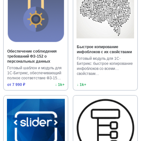
Быстрое копирование
Обеспечение соблюдения
инфоблоков с их свойствами
требований ФЗ-152 о
Готовый модуль для 1С-
персональных данных
Битрикс: быстрое копирование
Готовый шаблон и модуль для
инфоблоков со всеми
1С-Битрикс, обеспечивающий
свойствам…
полное соответствие ФЗ-15…
от 7 990 ₽
↓ 1k+
↓ 1k+