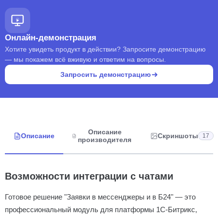
Онлайн-демонстрация
Хотите увидеть продукт в действии? Запросите демонстрацию
— мы покажем всё вживую и ответим на вопросы.
Запросить демонстрацию
Описание
Описание
Скриншоты
17
производителя
Возможности интеграции с чатами
Готовое решение "Заявки в мессенджеры и в Б24" — это
профессиональный модуль для платформы 1С-Битрикс,