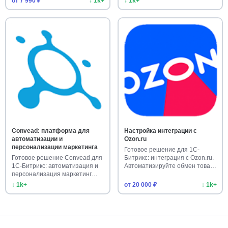
от 7 990 ₽
↓ 1k+
↓ 1k+
Convead: платформа для
Настройка интеграции с
автоматизации и
Ozon.ru
персонализации маркетинга
Готовое решение для 1С-
Готовое решение Convead для
Битрикс: интеграция с Ozon.ru.
1С-Битрикс: автоматизация и
Автоматизируйте обмен това…
персонализация маркетинг…
↓ 1k+
от 20 000 ₽
↓ 1k+