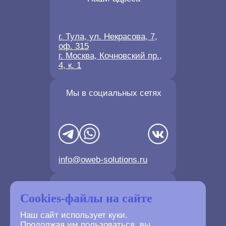
г. Тула, ул. Некрасова, 7,
оф. 315
г. Москва, Кочновский пр.,
4, к. 1
Мы в социальных сетях
info@oweb-solutions.ru
Контактные телефоны
Cookies-файлы на сайте
Наш сайт использует куки.
Продолжая им пользоваться, вы