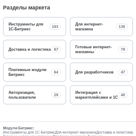
Разделы маркета
Инструменты для
Для интернет-
103
130
1С-Битрикс
магазина
Готовые интернет-
Доставка и логистика
67
79
магазины
Платежные модули
Для разработчиков
64
47
Битрикс
Авторизация,
Интеграция с
29
40
пользователи
маркетплейсами и 1С
Модули Битрикс:
Инструменты для 1С-Битрикс
Для интернет-магазина
Доставка и логистика