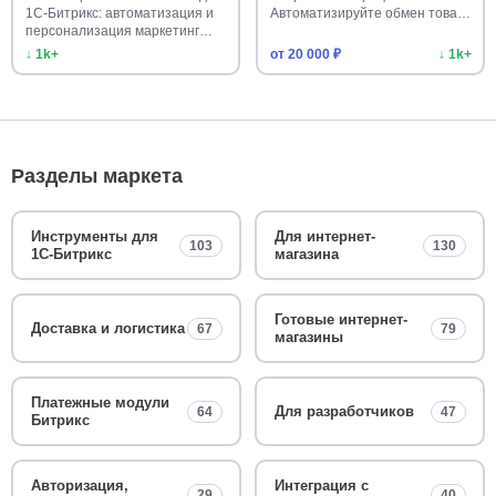
1С-Битрикс: автоматизация и
Автоматизируйте обмен това…
персонализация маркетинг…
↓ 1k+
от 20 000 ₽
↓ 1k+
Разделы маркета
Инструменты для
Для интернет-
103
130
1С-Битрикс
магазина
Готовые интернет-
Доставка и логистика
67
79
магазины
Платежные модули
Для разработчиков
64
47
Битрикс
Авторизация,
Интеграция с
29
40