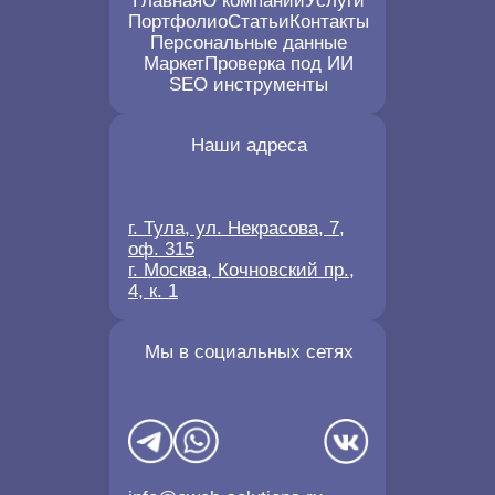
Главная
О компании
Услуги
Портфолио
Статьи
Контакты
Персональные данные
Маркет
Проверка под ИИ
SEO инструменты
Наши адреса
г. Тула, ул. Некрасова, 7,
оф. 315
г. Москва, Кочновский пр.,
4, к. 1
Мы в социальных сетях