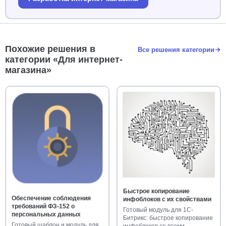
Похожие решения в
Все решения категории
категории «Для интернет-
магазина»
Быстрое копирование
Обеспечение соблюдения
инфоблоков с их свойствами
требований ФЗ-152 о
Готовый модуль для 1С-
персональных данных
Битрикс: быстрое копирование
Готовый шаблон и модуль для
инфоблоков со всеми