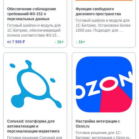
Обеспечение соблюдения
Функция свободного
требований ФЗ-152 о
дискового пространства
персональных данных
Готовый шаблон и модули для
Готовый шаблон и модуль для
1С-Битрикс. Установлен более
1С-Битрикс, обеспечивающий
1000 раз. Подходит для …
полное соответствие ФЗ-15…
от 7 990 ₽
↓ 1k+
↓ 1k+
Convead: платформа для
Настройка интеграции с
автоматизации и
Ozon.ru
персонализации маркетинга
Готовое решение для 1С-
Готовое решение Convead для
Битрикс: интеграция с Ozon.ru.