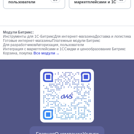
пользователи
маркетплейсами и 1С
Модули Битрикс:
Инструменты для 1С-Битрикс
Для интернет-магазина
Доставка и логистика
Готовые интернет-магазины
Платежные модули Битрикс
Для разработчиков
Авторизация, пользователи
Интеграция с маркетплейсами и 1С
Скидки и ценообразование Битрикс
Корзина, покупка
Все модули →