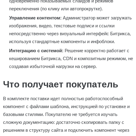
одновременно показываемых слайдов и режимов
переключения (по клику или автопрокрутке).
Управление контентом:
Администратор может загружать
изображения, видео, текстовые подписи и ссылки
непосредственно через визуальный интерфейс Битрикса,
используя стандартные компоненты и инфоблоки.
Интеграцию с системой:
Решение корректно работает с
кешированием Битрикса, CDN и композитным режимом, не
создавая избыточной нагрузки на сервер.
Что получает покупатель
В комплекте поставки идет полностью работоспособный
компонент с файлами шаблона, инструкцией по установке и
базовыми стилями. Покупателю не требуется изучать
сложную документацию: достаточно скопировать папку с
решением в структуру сайта и подключить компонент через