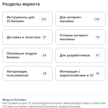
Разделы маркета
Инструменты для
Для интернет-
103
130
1С-Битрикс
магазина
Готовые интернет-
Доставка и логистика
67
79
магазины
Платежные модули
Для разработчиков
64
47
Битрикс
Авторизация,
Интеграция с
29
40
пользователи
маркетплейсами и 1С
Модули Битрикс:
Инструменты для 1С-Битрикс
Для интернет-магазина
Доставка и логистика
Готовые интернет-магазины
Платежные модули Битрикс