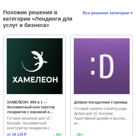
Похожие решения в
Все решения категории
категории «Лендинги для
услуг и бизнеса»
ХАМЕЛЕОН: 999 в 1 —
Добрая посадочная страница
безлимитный конструктор
Готовый шаблон Landing page
лендингов с корзиной и
Добра для 1С-Битрикс.
автоворонками
Готовое решение для 1С-
Адаптивный дизайн и высокая
Битрикс: безлимитный
ко…
конструктор лендингов с
корзиной и а…
от 18 135 ₽
↓ 1k+
↓ 1k+