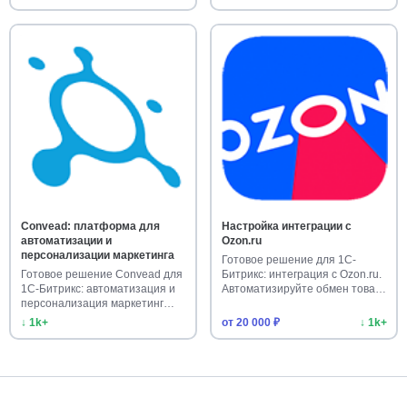
Convead: платформа для
Настройка интеграции с
автоматизации и
Ozon.ru
персонализации маркетинга
Готовое решение для 1С-
Готовое решение Convead для
Битрикс: интеграция с Ozon.ru.
1С-Битрикс: автоматизация и
Автоматизируйте обмен това…
персонализация маркетинг…
↓ 1k+
от 20 000 ₽
↓ 1k+