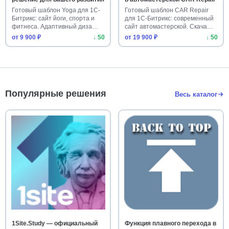
Готовый шаблон Yoga для 1С-
Готовый шаблон CAR Repair
Битрикс: сайт йоги, спорта и
для 1С-Битрикс: современный
фитнеса. Адаптивный диза…
сайт автомастерской. Скача…
от 9 900 ₽
↓ 50
от 19 900 ₽
↓ 50
Популярные решения
Весь каталог
1Site.Study — официальный
Функция плавного перехода в