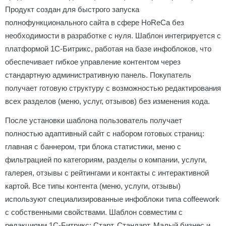
Продукт создан для быстрого запуска
полнофункционального сайта в сфере HoReCa без
необходимости в разработке с нуля. Шаблон интегрируется с
платформой 1С-Битрикс, работая на базе инфоблоков, что
обеспечивает гибкое управление контентом через
стандартную административную панель. Покупатель
получает готовую структуру с возможностью редактирования
всех разделов (меню, услуг, отзывов) без изменения кода.
После установки шаблона пользователь получает
полностью адаптивный сайт с набором готовых страниц:
главная с баннером, три блока статистики, меню с
фильтрацией по категориям, разделы о компании, услуги,
галерея, отзывы с рейтингами и контакты с интерактивной
картой. Все типы контента (меню, услуги, отзывы)
используют специализированные инфоблоки типа coffeework
с собственными свойствами. Шаблон совместим с
редакциями 1С-Битрикс: Старт, Стандарт, Малый бизнес и