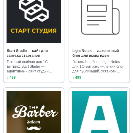
Start Studio — сайт для
Light Notes — лаконичный
запуска стартапов
блог для ярких идей
Готовый шаблон для 1С-
Готовый шаблон Light Notes
Битрикс Start Studio —
для 1С-Битрикс — легкий блог
адаптивный сайт студии
для публикаций. Установи…
стартапа. Ус…
↓ 499
↓ 499