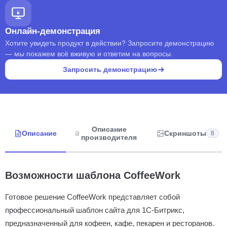
Онлайн-демонстрация
Хотите увидеть продукт в действии? Запросите демонстрацию
— мы покажем всё вживую и ответим на вопросы.
Запросить демонстрацию
Описание
Описание
Скриншоты
8
производителя
Возможности шаблона CoffeeWork
Готовое решение CoffeeWork представляет собой
профессиональный шаблон сайта для 1С-Битрикс,
предназначенный для кофеен, кафе, пекарен и ресторанов.