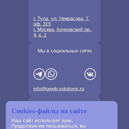
г. Тула, ул. Некрасова, 7,
оф. 315
г. Москва, Кочновский пр.,
4, к. 1
Мы в социальных сетях
info@oweb-solutions.ru
Контактные телефоны
Cookies-файлы на сайте
Наш сайт использует куки.
Продолжая им пользоваться, вы