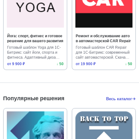
Йога: спорт, фитнес и готовое
Ремонт и обслуживание авто
решение для вашего развития
в автомастерской CAR Repair
Готовый шаблон Yoga для 1С-
Готовый шаблон CAR Repair
Битрикс: сайт йоги, спорта и
для 1С-Битрикс: современный
фитнеса. Адаптивный диза…
сайт автомастерской. Скача…
от 9 900 ₽
↓ 50
от 19 900 ₽
↓ 50
Популярные решения
Весь каталог