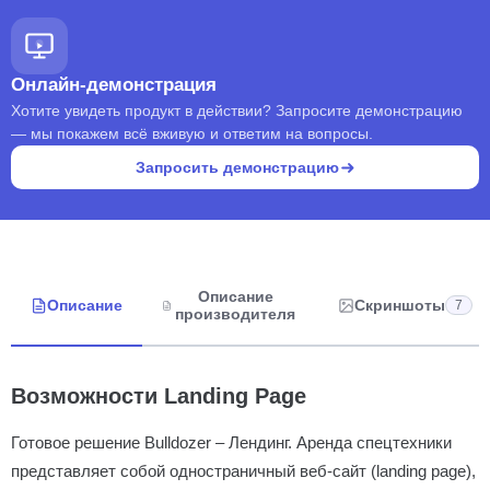
Онлайн-демонстрация
Хотите увидеть продукт в действии? Запросите демонстрацию
— мы покажем всё вживую и ответим на вопросы.
Запросить демонстрацию
Описание
Описание
Скриншоты
7
производителя
Возможности Landing Page
Готовое решение Bulldozer – Лендинг. Аренда спецтехники
представляет собой одностраничный веб-сайт (landing page),