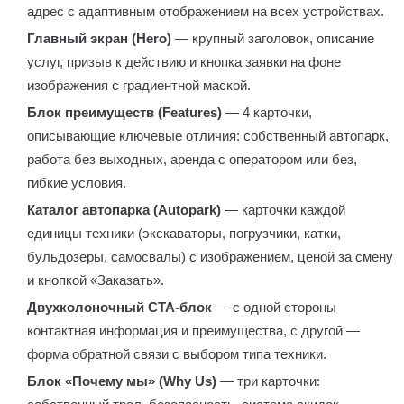
адрес с адаптивным отображением на всех устройствах.
Главный экран (Hero)
— крупный заголовок, описание
услуг, призыв к действию и кнопка заявки на фоне
изображения с градиентной маской.
Блок преимуществ (Features)
— 4 карточки,
описывающие ключевые отличия: собственный автопарк,
работа без выходных, аренда с оператором или без,
гибкие условия.
Каталог автопарка (Autopark)
— карточки каждой
единицы техники (экскаваторы, погрузчики, катки,
бульдозеры, самосвалы) с изображением, ценой за смену
и кнопкой «Заказать».
Двухколоночный CTA-блок
— с одной стороны
контактная информация и преимущества, с другой —
форма обратной связи с выбором типа техники.
Блок «Почему мы» (Why Us)
— три карточки: