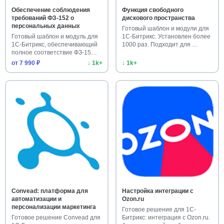
Обеспечение соблюдения
Функция свободного
требований ФЗ-152 о
дискового пространства
персональных данных
Готовый шаблон и модули для
Готовый шаблон и модуль для
1С-Битрикс. Установлен более
1С-Битрикс, обеспечивающий
1000 раз. Подходит для …
полное соответствие ФЗ-15…
от 7 990 ₽
↓ 1k+
↓ 1k+
Convead: платформа для
Настройка интеграции с
автоматизации и
Ozon.ru
персонализации маркетинга
Готовое решение для 1С-
Готовое решение Convead для
Битрикс: интеграция с Ozon.ru.