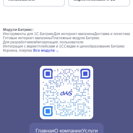
Модули Битрикс:
Инструменты для 1С-Битрикс
Для интернет-магазина
Доставка и логистика
Готовые интернет-магазины
Платежные модули Битрикс
Для разработчиков
Авторизация, пользователи
Интеграция с маркетплейсами и 1С
Скидки и ценообразование Битрикс
Корзина, покупка
Все модули →
Главная
О компании
Услуги