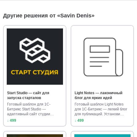
Другие решения от «Savin Denis»
Start Studio — сайт для
Light Notes — лаконичный
запуска стартапов
блог для ярких идей
Готовый шаблон для 1С-
Готовый шаблон Light Notes
Битрикс Start Studio —
для 1С-Битрикс — легкий блог
адаптивный сайт студии
для публикаций. Установи…
стартапа. Ус…
↓ 499
↓ 499