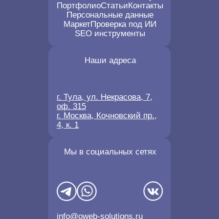
Портфолио
Статьи
Контакты
Персональные данные
Маркет
Проверка под ИИ
SEO инструменты
Наши адреса
г. Тула, ул. Некрасова, 7,
оф. 315
г. Москва, Кочновский пр.,
4, к. 1
Мы в социальных сетях
info@oweb-solutions.ru