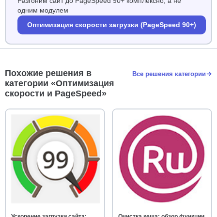
Разгоним сайт до PageSpeed 90+ комплексно, а не
одним модулем
Оптимизация скорости загрузки (PageSpeed 90+)
Похожие решения в
Все решения категории
категории «Оптимизация
скорости и PageSpeed»
Ускорение загрузки сайта:
Очистка кеша: обзор функции