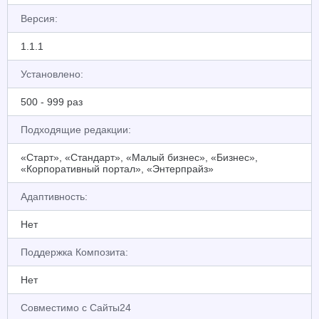
Версия:
1.1.1
Установлено:
500 - 999 раз
Подходящие редакции:
«Старт», «Стандарт», «Малый бизнес», «Бизнес»,
«Корпоративный портал», «Энтерпрайз»
Адаптивность:
Нет
Поддержка Композита:
Нет
Совместимо с Сайты24