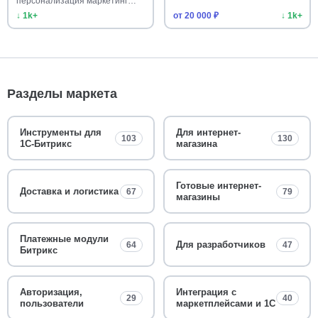
персонализация маркетинг…
↓ 1k+
от 20 000 ₽
↓ 1k+
Разделы маркета
Инструменты для
Для интернет-
103
130
1С-Битрикс
магазина
Готовые интернет-
Доставка и логистика
67
79
магазины
Платежные модули
Для разработчиков
64
47
Битрикс
Авторизация,
Интеграция с
29
40
пользователи
маркетплейсами и 1С