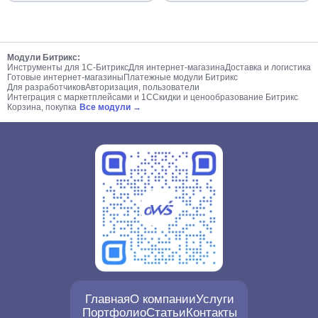
Модули Битрикс:
Инструменты для 1С-Битрикс
Для интернет-магазина
Доставка и логистика
Готовые интернет-магазины
Платежные модули Битрикс
Для разработчиков
Авторизация, пользователи
Интеграция с маркетплейсами и 1С
Скидки и ценообразование Битрикс
Корзина, покупка
Все модули →
Главная
О компании
Услуги
Портфолио
Статьи
Контакты