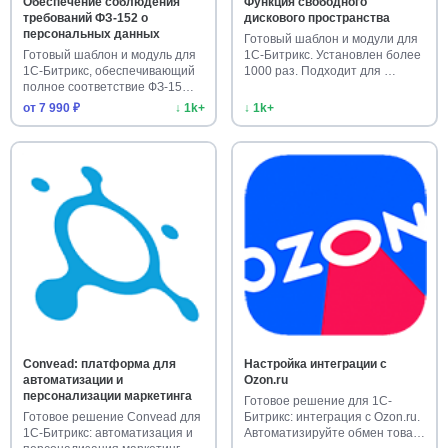
Обеспечение соблюдения
Функция свободного
требований ФЗ-152 о
дискового пространства
персональных данных
Готовый шаблон и модули для
Готовый шаблон и модуль для
1С-Битрикс. Установлен более
1С-Битрикс, обеспечивающий
1000 раз. Подходит для …
полное соответствие ФЗ-15…
от 7 990 ₽
↓ 1k+
↓ 1k+
Convead: платформа для
Настройка интеграции с
автоматизации и
Ozon.ru
персонализации маркетинга
Готовое решение для 1С-
Готовое решение Convead для
Битрикс: интеграция с Ozon.ru.
1С-Битрикс: автоматизация и
Автоматизируйте обмен това…