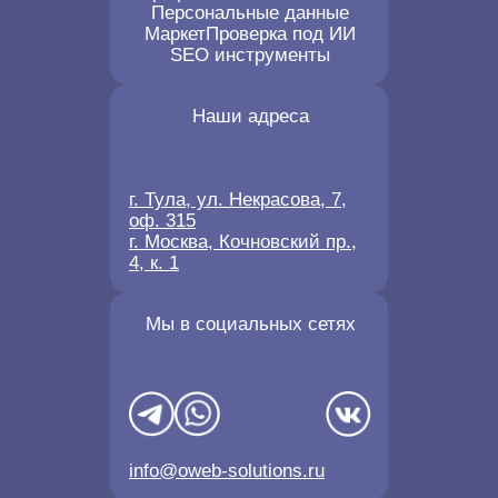
Персональные данные
Маркет
Проверка под ИИ
SEO инструменты
Наши адреса
г. Тула, ул. Некрасова, 7,
оф. 315
г. Москва, Кочновский пр.,
4, к. 1
Мы в социальных сетях
info@oweb-solutions.ru