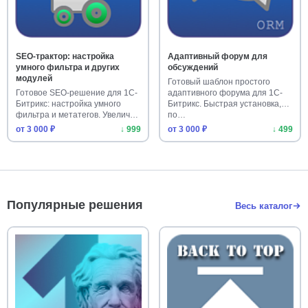
SEO-трактор: настройка
Адаптивный форум для
умного фильтра и других
обсуждений
модулей
Готовый шаблон простого
Готовое SEO-решение для 1С-
адаптивного форума для 1С-
Битрикс: настройка умного
Битрикс. Быстрая установка,
фильтра и метатегов. Увелич…
по…
от 3 000 ₽
↓ 999
от 3 000 ₽
↓ 499
Популярные решения
Весь каталог