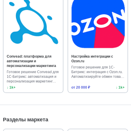
Convead: платформа для
Настройка интеграции с
автоматизации и
Ozon.ru
персонализации маркетинга
Готовое решение для 1С-
Готовое решение Convead для
Битрикс: интеграция с Ozon.ru.
1С-Битрикс: автоматизация и
Автоматизируйте обмен това…
персонализация маркетинг…
↓ 1k+
от 20 000 ₽
↓ 1k+
Разделы маркета