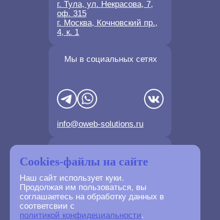
г. Тула, ул. Некрасова, 7,
оф. 315
г. Москва, Кочновский пр.,
4, к. 1
Мы в социальных сетях
info@oweb-solutions.ru
Контактные телефоны
Cookies-файлы на сайте
Наш сайт использует куки.
Продолжая им пользоваться, вы
соглашаетесь на обработку данных в
соответсвии с
+7(4872) 702-730
политикой конфидециальности
.
+7(499) 677-61-84