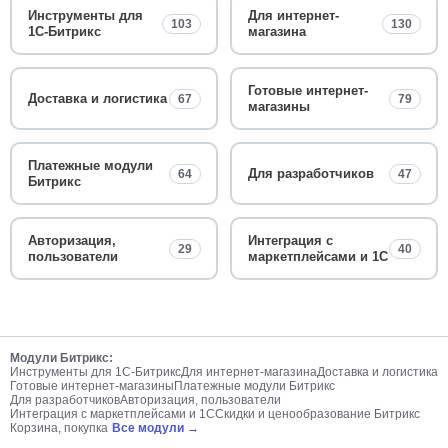
Инструменты для
Для интернет-
103
130
1С-Битрикс
магазина
Готовые интернет-
Доставка и логистика
67
79
магазины
Платежные модули
Для разработчиков
64
47
Битрикс
Авторизация,
Интеграция с
29
40
пользователи
маркетплейсами и 1С
Модули Битрикс:
Инструменты для 1С-Битрикс
Для интернет-магазина
Доставка и логистика
Готовые интернет-магазины
Платежные модули Битрикс
Для разработчиков
Авторизация, пользователи
Интеграция с маркетплейсами и 1С
Скидки и ценообразование Битрикс
Корзина, покупка
Все модули →