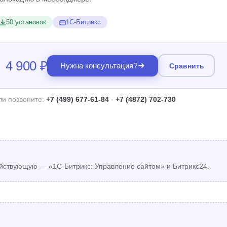
50 установок
1С-Битрикс
4 900 ₽
Нужна консультация?
Сравнить
ли позвоните:
+7 (499) 677-61-84
·
+7 (4872) 702-730
йствующую — «1С-Битрикс: Управление сайтом» и Битрикс24.