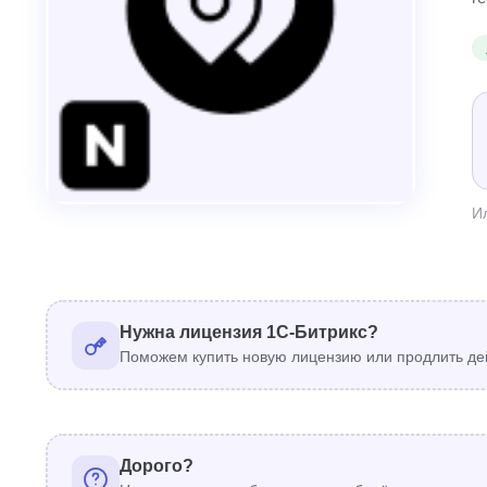
И
Нужна лицензия 1С-Битрикс?
Поможем купить новую лицензию или продлить де
Дорого?