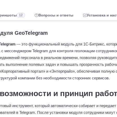
риншоты
Вопросы и ответы
Установка и нас
12
дуля GeoTelegram
Telegram
— это функциональный модуль для 1С-Битрикс, котор
а с мессенджером Telegram для контроля геолокации сотруднико
редвижений персонала в реальном времени, позволяя руководи
вать выполнение полевых задач и повышать прозрачность рабоч
 «Корпоративный портал» и «Энтерпрайз», обеспечивая полную 
уктурой компании без необходимости сторонних сервисов.
возможности и принцип рабо
товый инструмент, который автоматически собирает и передает
вателей в Telegram. После установки модуля сотрудники могут 