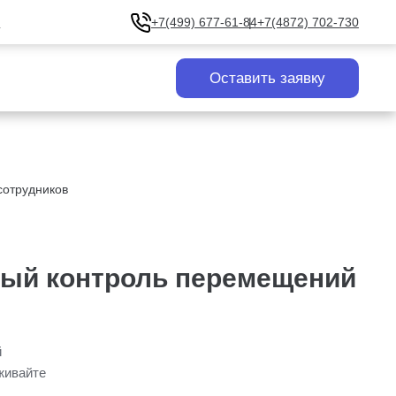
u
+7(499) 677-61-84
+7(4872) 702-730
Оставить заявку
сотрудников
ный контроль перемещений
й
живайте