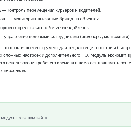
а — контроль перемещения курьеров и водителей.
онт — мониторинг выездных бригад на объектах.
торговых представителей и мерчендайзеров.
 управление полевыми сотрудниками (инженеры, монтажники).
 это практичный инструмент для тех, кто ищет простой и быст
ез сложных настроек и дополнительного ПО. Модуль экономит в
ого использования рабочего времени и помогает принимать реше
х персонала.
 модуль на вашем сайте.