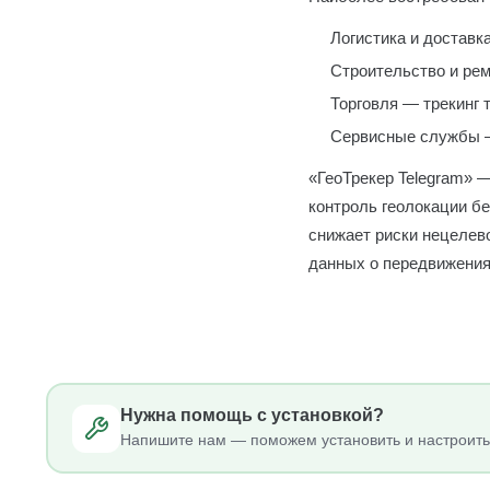
Логистика и доставк
Строительство и рем
Торговля — трекинг 
Сервисные службы —
«ГеоТрекер Telegram» —
контроль геолокации б
снижает риски нецелев
данных о передвижения
Нужна помощь с установкой?
Напишите нам — поможем установить и настроить