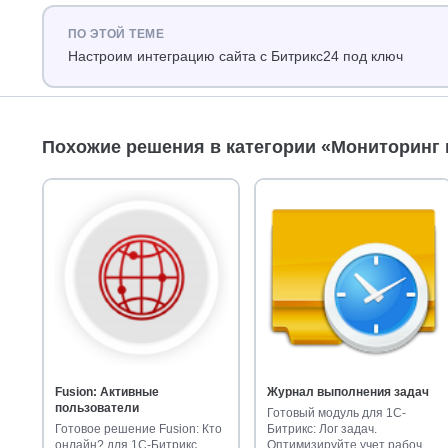
ПО ЭТОЙ ТЕМЕ
Настроим интеграцию сайта с Битрикс24 под ключ
Похожие решения в категории «Мониторинг 
Fusion: Активные
Журнал выполнения задач
пользователи
Готовый модуль для 1С-
Готовое решение Fusion: Кто
Битрикс: Лог задач.
онлайн? для 1С-Битрикс.
Оптимизируйте учет рабочих