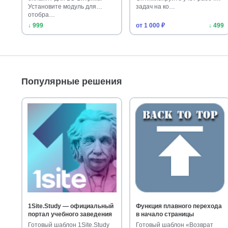
Установите модуль для
задач на ко…
отобра…
↓ 999
от 1 000 ₽
↓ 499
Популярные решения
1Site.Study — официальный
Функция плавного перехода
портал учебного заведения
в начало страницы
Готовый шаблон 1Site.Study
Готовый шаблон «Возврат