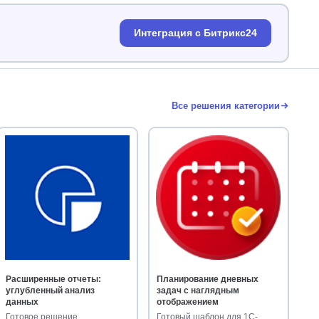
Интеграция с Битрикс24
Все решения категории
Расширенные отчеты:
Планирование дневных
углубленный анализ
задач с наглядным
данных
отображением
Готовое решение
Готовый шаблон для 1С-