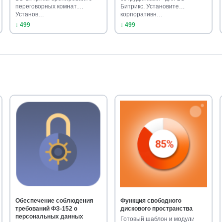
переговорных комнат.
Битрикс. Установите
Установ…
корпоративн…
↓ 499
↓ 499
Обеспечение соблюдения
Функция свободного
требований ФЗ-152 о
дискового пространства
персональных данных
Готовый шаблон и модули