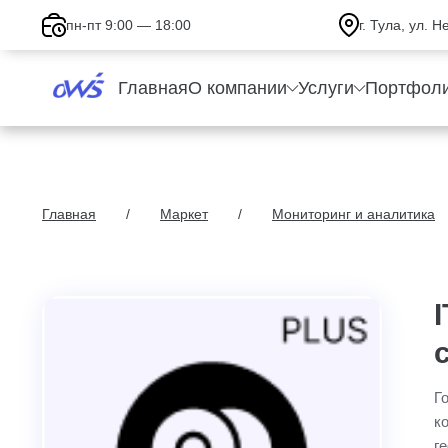
пн-пт 9:00 — 18:00
г. Тула, ул. 
Главная
О компании
Услуги
Портфол
Главная
Маркет
Мониторинг и аналитика
Г
к
г