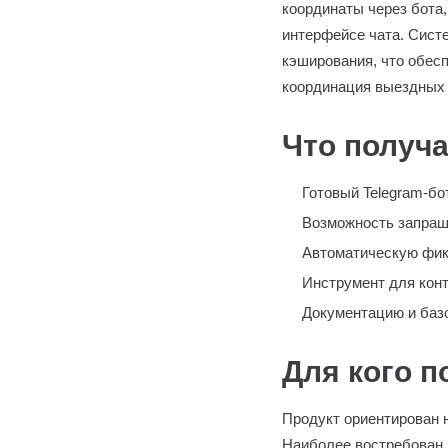
координаты через бота
интерфейсе чата. Систе
кэширования, что обесп
координация выездных 
Что получа
Готовый Telegram-бо
Возможность запраши
Автоматическую фик
Инструмент для кон
Документацию и базо
Для кого п
Продукт ориентирован 
Наиболее востребован