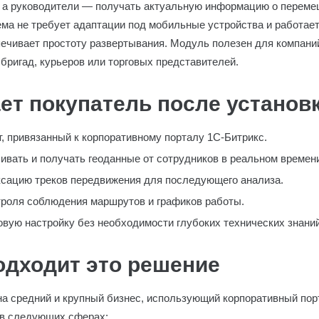
, а руководители — получать актуальную информацию о переме
ма не требует адаптации под мобильные устройства и работает
ечивает простоту развертывания. Модуль полезен для компаний
бригад, курьеров или торговых представителей.
ет покупатель после установ
т, привязанный к корпоративному порталу 1С-Битрикс.
вать и получать геоданные от сотрудников в реальном времен
сацию треков передвижения для последующего анализа.
троля соблюдения маршрутов и графиков работы.
вую настройку без необходимости глубоких технических знаний
одходит это решение
на средний и крупный бизнес, использующий корпоративный пор
 в следующих сферах: