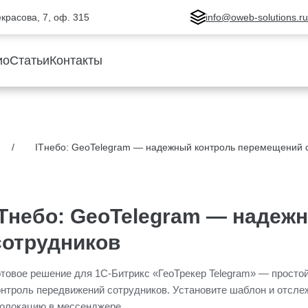
Некрасова, 7, оф. 315
info@oweb-solutions.r
ио
Статьи
Контакты
ITнебо: GeoTelegram — надежный контроль перемещений 
ITнебо: GeoTelegram — надеж
сотрудников
отовое решение для 1С-Битрикс «ГеоТрекер Telegram» — просто
онтроль передвижений сотрудников. Установите шаблон и отсле
еолокацию в мессенджере.