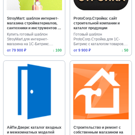
StroyMart: шаблон интернет-
ProtoCorp.Стройка: сайт
магазина стройматериалов,
строительной компании и
сантехники и инструментов на
каталог продукции
1С-Битрикс
Купить готовый шаблон
Готовый шаблон
StroyMart для интернет-
ProtoCorp.Стройка для 1С-
магазина на 1С-Битрикс.
Битрикс с каталогом товаров.
Строительны…
Адаптивный …
от 79 900 ₽
↓ 100
от 9 900 ₽
↓ 50
АйПи Двери: каталог входных
Строительство и ремонт с
и межкомнатных моделей
собственным магазином на