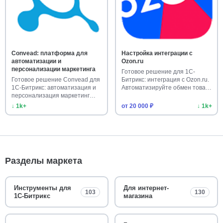
Convead: платформа для
Настройка интеграции с
автоматизации и
Ozon.ru
персонализации маркетинга
Готовое решение для 1С-
Готовое решение Convead для
Битрикс: интеграция с Ozon.ru.
1С-Битрикс: автоматизация и
Автоматизируйте обмен това…
персонализация маркетинг…
↓ 1k+
от 20 000 ₽
↓ 1k+
Разделы маркета
Инструменты для
Для интернет-
103
130
1С-Битрикс
магазина