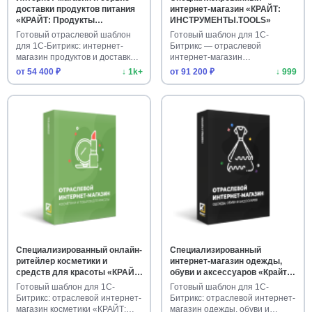
доставки продуктов питания
интернет-магазин «КРАЙТ:
«КРАЙТ: Продукты
ИНСТРУМЕНТЫ.TOOLS»
питания.Retail»
Готовый отраслевой шаблон
Готовый шаблон для 1С-
для 1С-Битрикс: интернет-
Битрикс — отраслевой
магазин продуктов и доставки
интернет-магазин
…
инструментов. Адапти…
от 54 400 ₽
↓ 1k+
от 91 200 ₽
↓ 999
Специализированный онлайн-
Специализированный
ритейлер косметики и
интернет-магазин одежды,
средств для красоты «КРАЙТ:
обуви и аксессуаров «Крайт:
COSMETICS»
Одежда.Fashion»
Готовый шаблон для 1С-
Готовый шаблон для 1С-
Битрикс: отраслевой интернет-
Битрикс: отраслевой интернет-
магазин косметики «КРАЙТ:
магазин одежды, обуви и