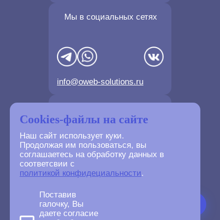
Мы в социальных сетях
info@oweb-solutions.ru
Контактные телефоны
Cookies-файлы на сайте
Наш сайт использует куки.
Продолжая им пользоваться, вы
соглашаетесь на обработку данных в
соответсвии с
+7(4872) 702-730
политикой конфидециальности
.
+7(499) 677-61-84
Поставив
галочку, Вы
даете согласие