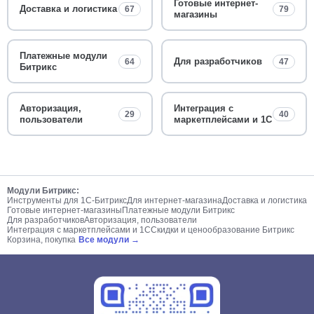
Готовые интернет-
Доставка и логистика
67
79
магазины
Платежные модули
Для разработчиков
64
47
Битрикс
Авторизация,
Интеграция с
29
40
пользователи
маркетплейсами и 1С
Модули Битрикс:
Инструменты для 1С-Битрикс
Для интернет-магазина
Доставка и логистика
Готовые интернет-магазины
Платежные модули Битрикс
Для разработчиков
Авторизация, пользователи
Интеграция с маркетплейсами и 1С
Скидки и ценообразование Битрикс
Корзина, покупка
Все модули →