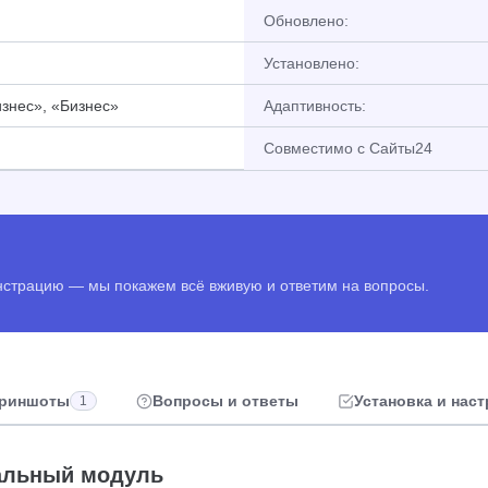
Обновлено:
Установлено:
знес», «Бизнес»
Адаптивность:
Совместимо с Сайты24
онстрацию — мы покажем всё вживую и ответим на вопросы.
риншоты
Вопросы и ответы
Установка и нас
1
альный модуль