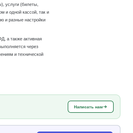
), услуги (билеты,
м и одной кассой, так и
ию и разные настройки
Д, а также активная
выполняется через
лениям и технической
Написать нам