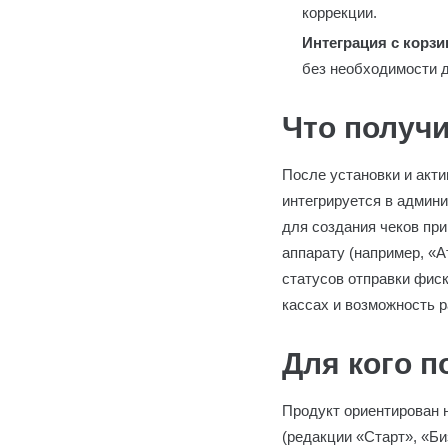
коррекции.
Интеграция с корз
без необходимости д
Что получи
После установки и акт
интегрируется в админ
для создания чеков при
аппарату (например, «А
статусов отправки фис
кассах и возможность 
Для кого 
Продукт ориентирован н
(редакции «Старт», «Б