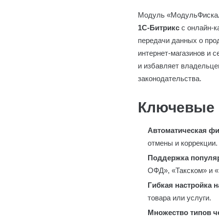
Модуль «МодульФискали
1С-Битрикс
с онлайн-к
передачи данных о про
интернет-магазинов и 
и избавляет владельце
законодательства.
Ключевые 
Автоматическая ф
отмены и коррекции.
Поддержка попул
ОФД», «Такском» и 
Гибкая настройка 
товара или услуги.
Множество типов ч