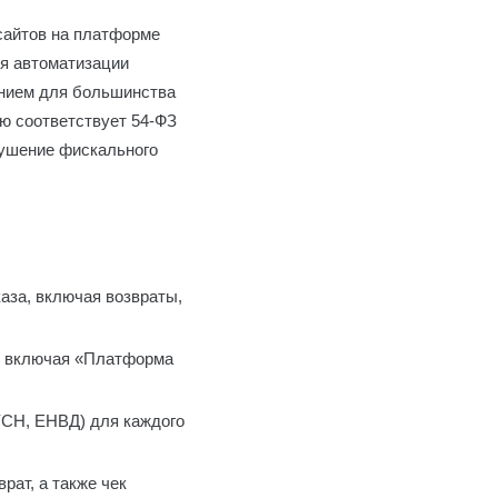
сайтов на платформе
я автоматизации
анием для большинства
ю соответствует 54-ФЗ
рушение фискального
каза, включая возвраты,
, включая «Платформа
УСН, ЕНВД) для каждого
рат, а также чек