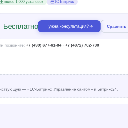
Более 1 000 установок
1С-Битрикс
Бесплатно
Нужна консультация?
Сравнить
ли позвоните:
+7 (499) 677-61-84
·
+7 (4872) 702-730
йствующую — «1С-Битрикс: Управление сайтом» и Битрикс24.