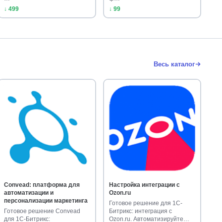
↓ 499
↓ 99
Весь каталог
Convead: платформа для
Настройка интеграции с
автоматизации и
Ozon.ru
персонализации маркетинга
Готовое решение для 1С-
Готовое решение Convead
Битрикс: интеграция с
для 1С-Битрикс:
Ozon.ru. Автоматизируйте