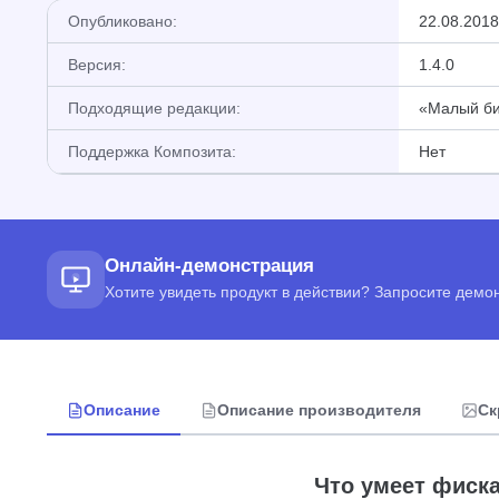
Опубликовано:
22.08.2018
Версия:
1.4.0
Подходящие редакции:
«Малый би
Поддержка Композита:
Нет
Онлайн-демонстрация
Хотите увидеть продукт в действии? Запросите дем
Описание
Описание производителя
Ск
Что умеет фиск