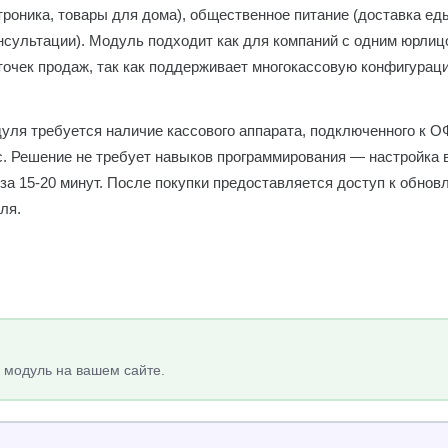
троника, товары для дома), общественное питание (доставка еды
сультации). Модуль подходит как для компаний с одним юрлицо
точек продаж, так как поддерживает многокассовую конфигурац
дуля требуется наличие кассового аппарата, подключенного к ОФ
с. Решение не требует навыков программирования — настройка 
а 15-20 минут. После покупки предоставляется доступ к обнов
ля.
 модуль на вашем сайте.