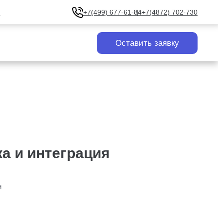
u
+7(499) 677-61-84
+7(4872) 702-730
Оставить заявку
а и интеграция
и