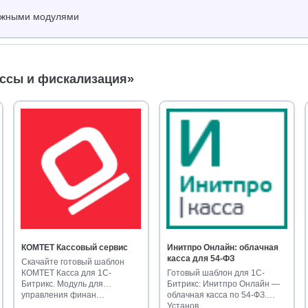
нужными модулями
ассы и фискализация»
КОМТЕТ Кассовый сервис
Инитпро Онлайн: облачная
касса для 54-ФЗ
Скачайте готовый шаблон
КОМТЕТ Касса для 1С-
Готовый шаблон для 1С-
Битрикс. Модуль для
Битрикс: Инитпро Онлайн —
управления финан…
облачная касса по 54-ФЗ.
Установ…