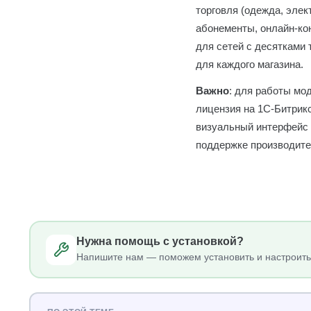
торговля (одежда, элек
абонементы, онлайн-кон
для сетей с десятками 
для каждого магазина.
Важно
: для работы мо
лицензия на 1С-Битрик
визуальный интерфейс з
поддержке производите
Нужна помощь с установкой?
Напишите нам — поможем установить и настроить