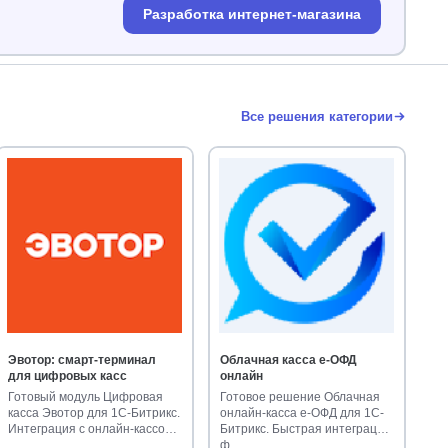
Разработка интернет-магазина
Все решения категории
Эвотор: смарт-терминал
Облачная касса е-ОФД
для цифровых касс
онлайн
Готовый модуль Цифровая
Готовое решение Облачная
касса Эвотор для 1С-Битрикс.
онлайн-касса е-ОФД для 1С-
Интеграция с онлайн-кассой,
Битрикс. Быстрая интеграция
…
ф…