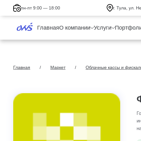
пн-пт 9:00 — 18:00
г. Тула, ул. 
Главная
О компании
Услуги
Портфол
Главная
Маркет
Облачные кассы и фискал
Г
и
н