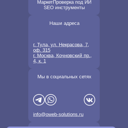
Маркет
Проверка под ИИ
SEO инструменты
Наши адреса
г. Тула, ул. Некрасова, 7,
оф. 315
г. Москва, Кочновский пр.,
4, к. 1
Мы в социальных сетях
info@oweb-solutions.ru