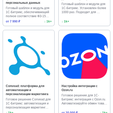
персональных данных
Готовый шаблон и модули для
Готовый шаблон и модуль для
1С-Битрикс. Установлен более
1С-Битрикс, обеспечивающий
1000 раз. Подходит для …
полное соответствие ФЗ-15…
от 7 990 ₽
↓ 1k+
↓ 1k+
Convead: платформа для
Настройка интеграции с
автоматизации и
Ozon.ru
персонализации маркетинга
Готовое решение для 1С-
Готовое решение Convead для
Битрикс: интеграция с Ozon.ru.
1С-Битрикс: автоматизация и
Автоматизируйте обмен това…
персонализация маркетинг…
↓ 1k+
от 20 000 ₽
↓ 1k+