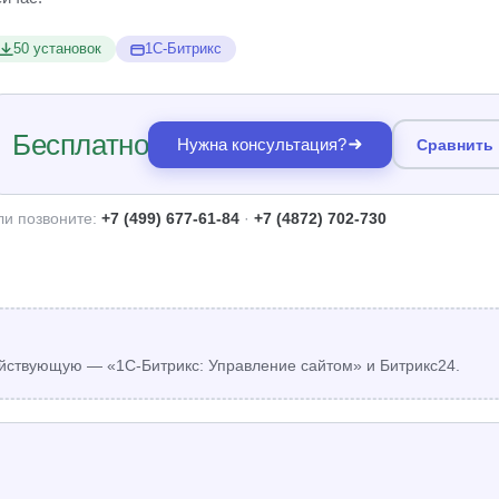
50 установок
1С-Битрикс
Бесплатно
Нужна консультация?
Сравнить
ли позвоните:
+7 (499) 677-61-84
·
+7 (4872) 702-730
йствующую — «1С-Битрикс: Управление сайтом» и Битрикс24.