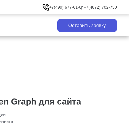
u
+7(499) 677-61-84
+7(4872) 702-730
Оставить заявку
en Graph для сайта
ции
ачните