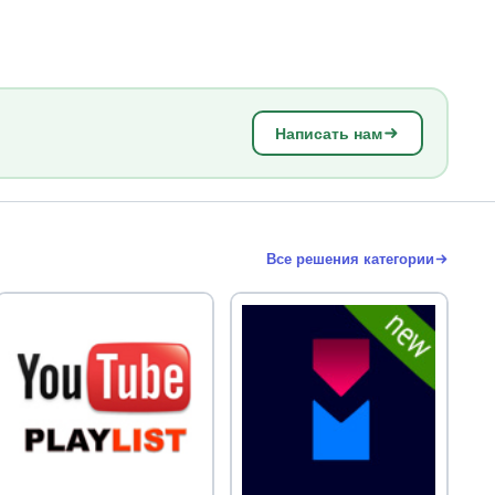
Написать нам
Все решения категории