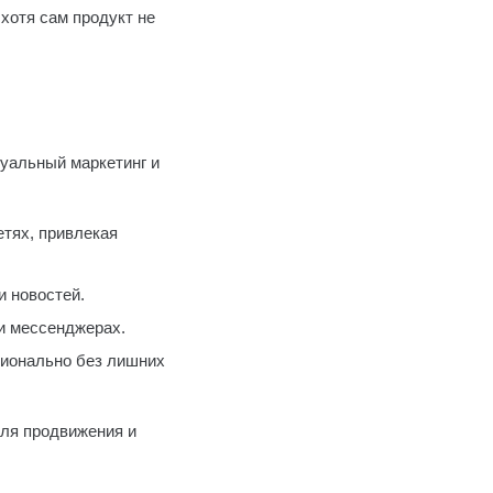
хотя сам продукт не
зуальный маркетинг и
тях, привлекая
 новостей.
и мессенджерах.
ионально без лишних
для продвижения и