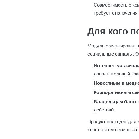
Совместимость с ком
требует отключения 
Для кого п
Модуль ориентирован на
социальные сигналы. О
Интернет-магазина
дополнительный тра
Новостным и медиа
Корпоративным са
Владельцам блогов
действий.
Продукт подходит для 
хочет автоматизироват