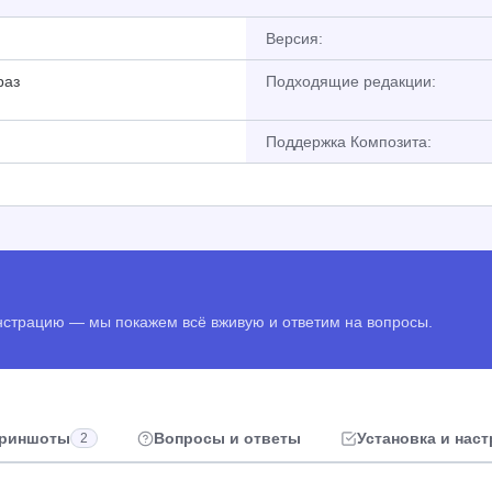
Версия:
раз
Подходящие редакции:
Поддержка Композита:
онстрацию — мы покажем всё вживую и ответим на вопросы.
риншоты
Вопросы и ответы
Установка и нас
2