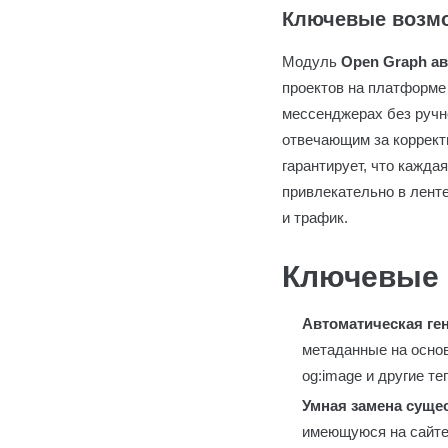
Ключевые возм
Модуль
Open Graph ав
проектов на платформе
мессенджерах без ручн
отвечающим за коррект
гарантирует, что кажда
привлекательно в ленте
и трафик.
Ключевые 
Автоматическая ге
метаданные на основе
og:image и другие т
Умная замена суще
имеющуюся на сайте 