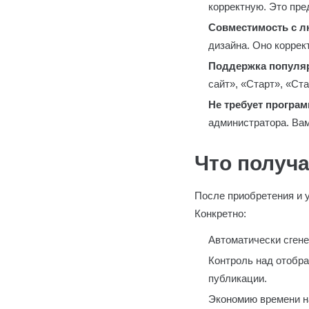
корректную. Это пре
Совместимость с 
дизайна. Оно коррек
Поддержка популя
сайт», «Старт», «Ст
Не требует програ
администратора. Вам
Что получа
После приобретения и у
Конкретно:
Автоматически сгене
Контроль над отобра
публикации.
Экономию времени на