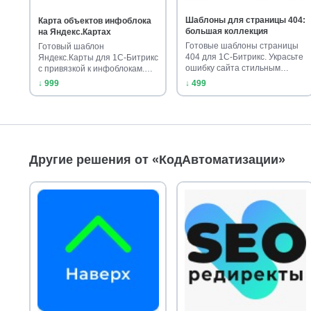
Шаблоны для страницы 404:
Карта объектов инфоблока
большая коллекция
на Яндекс.Картах
Готовые шаблоны страницы
Готовый шаблон
404 для 1С-Битрикс. Украсьте
Яндекс.Карты для 1С-Битрикс
ошибку сайта стильным
с привязкой к инфоблокам.
диза…
Установите …
↓ 999
↓ 499
Другие решения от «КодАвтоматизации»