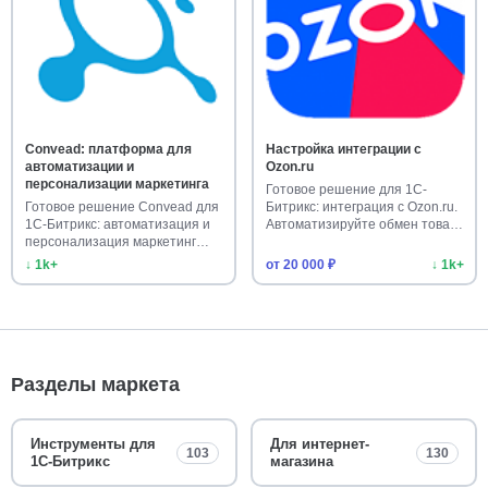
Convead: платформа для
Настройка интеграции с
автоматизации и
Ozon.ru
персонализации маркетинга
Готовое решение для 1С-
Готовое решение Convead для
Битрикс: интеграция с Ozon.ru.
1С-Битрикс: автоматизация и
Автоматизируйте обмен това…
персонализация маркетинг…
↓ 1k+
от 20 000 ₽
↓ 1k+
Разделы маркета
Инструменты для
Для интернет-
103
130
1С-Битрикс
магазина