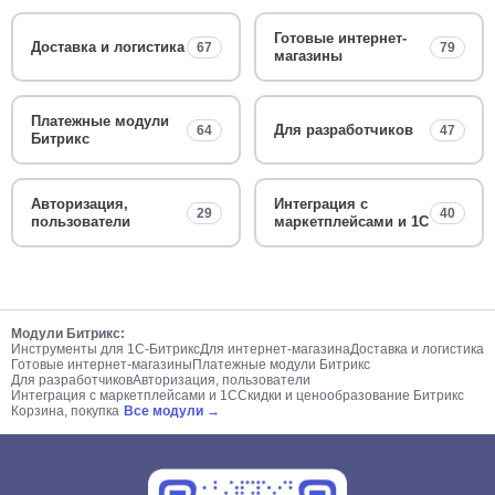
Готовые интернет-
Доставка и логистика
67
79
магазины
Платежные модули
Для разработчиков
64
47
Битрикс
Авторизация,
Интеграция с
29
40
пользователи
маркетплейсами и 1С
Модули Битрикс:
Инструменты для 1С-Битрикс
Для интернет-магазина
Доставка и логистика
Готовые интернет-магазины
Платежные модули Битрикс
Для разработчиков
Авторизация, пользователи
Интеграция с маркетплейсами и 1С
Скидки и ценообразование Битрикс
Корзина, покупка
Все модули →