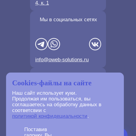
4, к. 1
Мы в социальных сетях
info@oweb-solutions.ru
Контактные телефоны
Cookies-файлы на сайте
Наш сайт использует куки.
Продолжая им пользоваться, вы
соглашаетесь на обработку данных в
соответсвии с
+7(4872) 702-730
политикой конфидециальности
.
+7(499) 677-61-84
Поставив
галочку, Вы