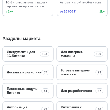
1С-Битрикс: автоматизация и
Автоматизируйте обмен това…
персонализация маркетинг…
↓ 1k+
от 20 000 ₽
↓ 1k+
Разделы маркета
Инструменты для
Для интернет-
103
130
1С-Битрикс
магазина
Готовые интернет-
Доставка и логистика
67
79
магазины
Платежные модули
Для разработчиков
64
47
Битрикс
Авторизация,
Интеграция с
29
40