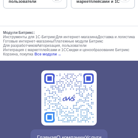
пользователи
маркетплейсами и 1С
Модули Битрикс:
Инструменты для 1С-Битрикс
Для интернет-магазина
Доставка и логистика
Готовые интернет-магазины
Платежные модули Битрикс
Для разработчиков
Авторизация, пользователи
Интеграция с маркетплейсами и 1С
Скидки и ценообразование Битрикс
Корзина, покупка
Все модули →
Главная
О компании
Услуги