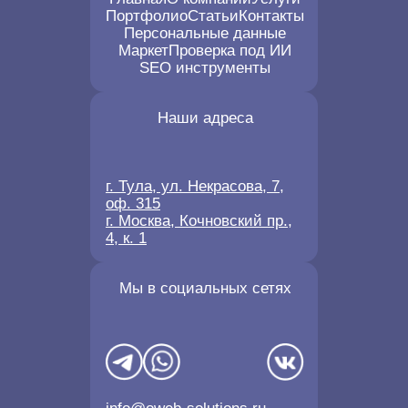
Портфолио
Статьи
Контакты
Персональные данные
Маркет
Проверка под ИИ
SEO инструменты
Наши адреса
г. Тула, ул. Некрасова, 7,
оф. 315
г. Москва, Кочновский пр.,
4, к. 1
Мы в социальных сетях