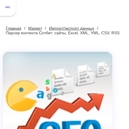
Главная
Маркет
Импорт/экспорт данных
Парсер контента Сотбит: сайты, Excel, XML, YML, CSV, RSS