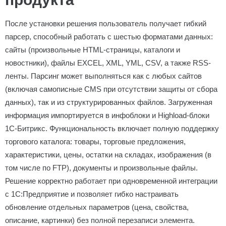
После установки решения пользователь получает гибкий
парсер, способный работать с шестью форматами данных:
сайты (произвольные HTML-страницы, каталоги и
новостники), файлы EXCEL, XML, YML, CSV, а также RSS-
ленты. Парсинг может выполняться как с любых сайтов
(включая самописные CMS при отсутствии защиты от сбора
данных), так и из структурированных файлов. Загруженная
информация импортируется в инфоблоки и Highload-блоки
1С-Битрикс. Функциональность включает полную поддержку
торгового каталога: товары, торговые предложения,
характеристики, цены, остатки на складах, изображения (в
том числе по FTP), документы и произвольные файлы.
Решение корректно работает при одновременной интеграции
с 1С:Предприятие и позволяет гибко настраивать
обновление отдельных параметров (цена, свойства,
описание, картинки) без полной перезаписи элемента.