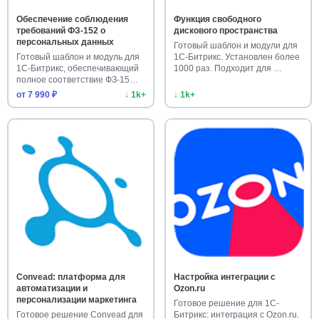
Обеспечение соблюдения
Функция свободного
требований ФЗ-152 о
дискового пространства
персональных данных
Готовый шаблон и модули для
Готовый шаблон и модуль для
1С-Битрикс. Установлен более
1С-Битрикс, обеспечивающий
1000 раз. Подходит для …
полное соответствие ФЗ-15…
от 7 990 ₽
↓ 1k+
↓ 1k+
Convead: платформа для
Настройка интеграции с
автоматизации и
Ozon.ru
персонализации маркетинга
Готовое решение для 1С-
Готовое решение Convead для
Битрикс: интеграция с Ozon.ru.