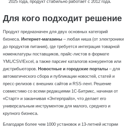
2025 года, продукт стабильно работает с 2012 года.
Для кого подходит решение
Продукт предназначен для двух основных категорий
бизнеса.
Интернет-магазины
– любая ниша (от электроники
до продуктов питания), где требуется интеграция товарной
номенклатуры поставщиков, прайс-листов в формате
YML/CSV/Excel, а также парсинг каталогов конкурентов или
дистрибьюторов.
Новостные и городские порталы
– для
автоматического сбора и публикации новостей, статей и
пресс-релизов с внешних сайтов и RSS-лент. Решение
совместимо со всеми редакциями 1С-Битрикс, начиная от
«Старт» и заканчивая «Энтерпрайз», что делает его
универсальным инструментом для малого, среднего и
крупного бизнеса.
Благодаря более чем 1000 установок и 13-летней истории