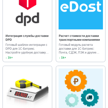
Интеграция службы доставки
Расчет стоимости доставки
DPD
транспортными компаниями
Готовый шаблон интеграции с
Готовый модуль расчета
DPD для 1С-Битрикс.
доставки для 1С-Битрикс:
Настройте удобную доставку
Почта, СДЭК, ПЭК и другие
на са…
службы…
↓ 1k+
↓ 1k+