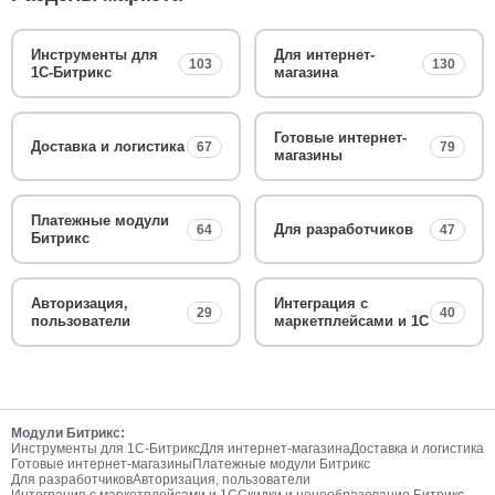
Инструменты для
Для интернет-
103
130
1С-Битрикс
магазина
Готовые интернет-
Доставка и логистика
67
79
магазины
Платежные модули
Для разработчиков
64
47
Битрикс
Авторизация,
Интеграция с
29
40
пользователи
маркетплейсами и 1С
Модули Битрикс:
Инструменты для 1С-Битрикс
Для интернет-магазина
Доставка и логистика
Готовые интернет-магазины
Платежные модули Битрикс
Для разработчиков
Авторизация, пользователи