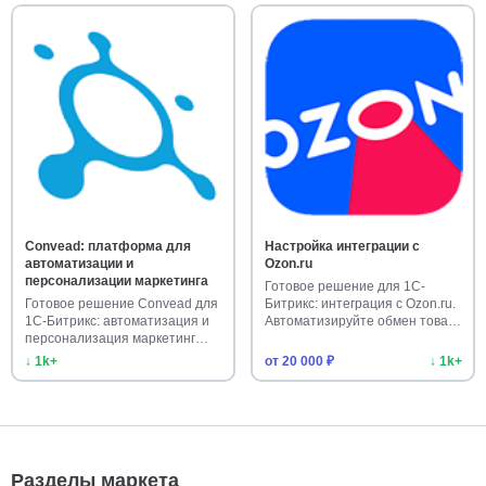
Convead: платформа для
Настройка интеграции с
автоматизации и
Ozon.ru
персонализации маркетинга
Готовое решение для 1С-
Готовое решение Convead для
Битрикс: интеграция с Ozon.ru.
1С-Битрикс: автоматизация и
Автоматизируйте обмен това…
персонализация маркетинг…
↓ 1k+
от 20 000 ₽
↓ 1k+
Разделы маркета