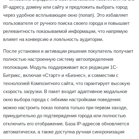
IP-адресу, домену или сайту и предложить выбрать город
через удобное всплывающее окно (попап). Это избавляет
пользователя от ручного поиска своего города и повышает
релевантность показываемой информации, что напрямую
влияет на конверсию и лояльность аудитории.
После установки и активации решения покупатель получает
полностью настроенную систему автоопределения
геолокации. Модуль поддерживает все редакции 1С-
Битрикс, включая «Старт» и «Бизнес», и совместим с
технологией Композитного сайта, что гарантирует высокую
скорость загрузки. В пакет входит адаптивное модальное
окно выбора города с гибкими настройками поведения:
можно настроить показ попапа только при первом заходе,
принудительно до подтверждения города или полностью
отключить его отображение. База IP-адресов обновляется
автоматически, а также доступна ручная синхронизация