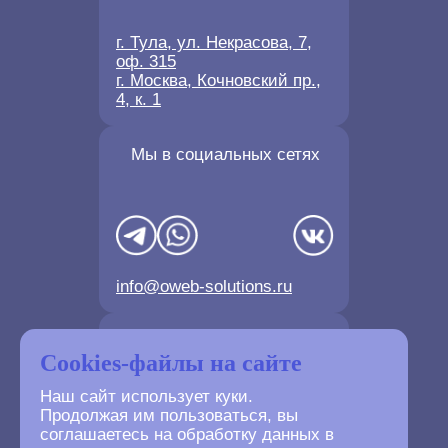
г. Тула, ул. Некрасова, 7,
оф. 315
г. Москва, Кочновский пр.,
4, к. 1
Мы в социальных сетях
info@oweb-solutions.ru
Контактные телефоны
Cookies-файлы на сайте
Наш сайт использует куки.
Продолжая им пользоваться, вы
соглашаетесь на обработку данных в