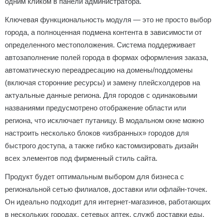
одним кликом в панели администратора.
Ключевая функциональность модуля — это не просто выбор
города, а полноценная подмена контента в зависимости от
определенного местоположения. Система поддерживает
автозаполнение полей города в формах оформления заказа,
автоматическую переадресацию на домены/поддомены
(включая сторонние ресурсы) и замену плейсхолдеров на
актуальные данные региона. Для городов с одинаковыми
названиями предусмотрено отображение области или
региона, что исключает путаницу. В модальном окне можно
настроить несколько блоков «избранных» городов для
быстрого доступа, а также гибко кастомизировать дизайн
всех элементов под фирменный стиль сайта.
Продукт будет оптимальным выбором для бизнеса с
региональной сетью филиалов, доставки или офлайн-точек.
Он идеально подходит для интернет-магазинов, работающих
в нескольких городах, сетевых аптек, служб доставки еды,