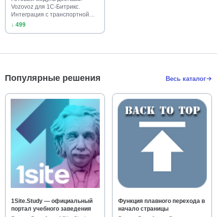
Vozovoz для 1С-Битрикс.
Интеграция с транспортной
компан…
↓ 499
Популярные решения
Весь каталог
1Site.Study — официальный
Функция плавного перехода в
портал учебного заведения
начало страницы