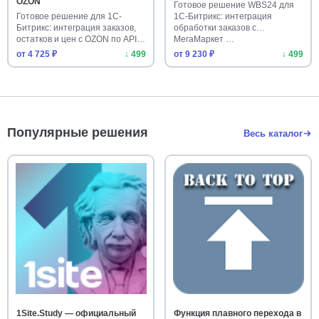
OZON
Готовое решение WBS24 для
Готовое решение для 1С-
1С-Битрикс: интеграция
Битрикс: интеграция заказов,
обработки заказов с
остатков и цен с OZON по API…
МегаМаркет …
от 4 725 ₽
↓ 499
от 9 230 ₽
↓ 499
Популярные решения
Весь каталог
1Site.Study — официальный
Функция плавного перехода в