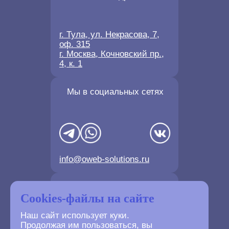
г. Тула, ул. Некрасова, 7,
оф. 315
г. Москва, Кочновский пр.,
4, к. 1
Мы в социальных сетях
info@oweb-solutions.ru
Контактные телефоны
Cookies-файлы на сайте
Наш сайт использует куки.
Продолжая им пользоваться, вы