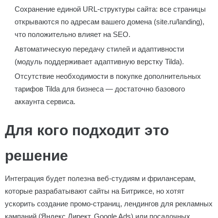
Сохранение единой URL-структуры сайта: все страницы
открываются по адресам вашего домена (site.ru/landing),
что положительно влияет на SEO.
Автоматическую передачу стилей и адаптивности
(модуль поддерживает адаптивную верстку Tilda).
Отсутствие необходимости в покупке дополнительных
тарифов Tilda для бизнеса — достаточно базового
аккаунта сервиса.
Для кого подходит это
решение
Интеграция будет полезна веб-студиям и фрилансерам,
которые разрабатывают сайты на Битриксе, но хотят
ускорить создание промо-страниц, лендингов для рекламных
кампаний (Яндекс.Директ, Google Ads) или посадочных