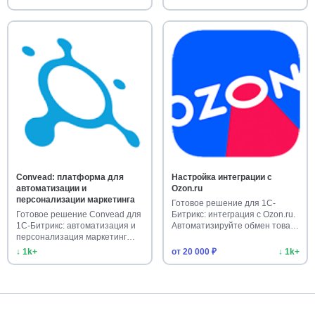
Convead: платформа для
Настройка интеграции с
автоматизации и
Ozon.ru
персонализации маркетинга
Готовое решение для 1С-
Готовое решение Convead для
Битрикс: интеграция с Ozon.ru.
1С-Битрикс: автоматизация и
Автоматизируйте обмен това…
персонализация маркетинг…
↓ 1k+
от 20 000 ₽
↓ 1k+