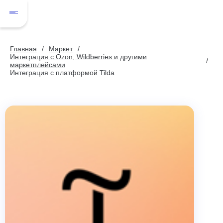
Главная
Маркет
Интеграция с Ozon, Wildberries и другими
маркетплейсами
Интеграция с платформой Tilda