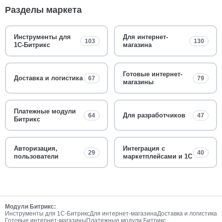
Разделы маркета
Инструменты для
Для интернет-
103
130
1С-Битрикс
магазина
Готовые интернет-
Доставка и логистика
67
79
магазины
Платежные модули
Для разработчиков
64
47
Битрикс
Авторизация,
Интеграция с
29
40
пользователи
маркетплейсами и 1С
Модули Битрикс:
Инструменты для 1С-Битрикс
Для интернет-магазина
Доставка и логистика
Готовые интернет-магазины
Платежные модули Битрикс