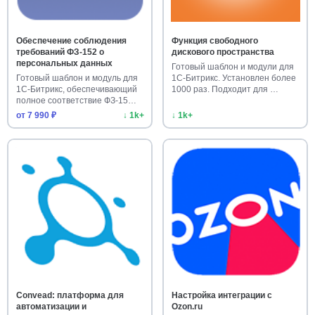
Обеспечение соблюдения
Функция свободного
требований ФЗ-152 о
дискового пространства
персональных данных
Готовый шаблон и модули для
Готовый шаблон и модуль для
1С-Битрикс. Установлен более
1С-Битрикс, обеспечивающий
1000 раз. Подходит для …
полное соответствие ФЗ-15…
от 7 990 ₽
↓ 1k+
↓ 1k+
Convead: платформа для
Настройка интеграции с
автоматизации и
Ozon.ru