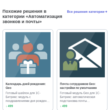
Похожие решения в
Все решения категории
категории «Автоматизация
звонков и почты»
Календарь дней рождения:
Почта сотрудников Geo:
Geo
настройки по умолчанию
Готовый шаблон для 1С-
Готовый модуль Geo для 1С-
Битрикс: модуль с
Битрикс: автоматическая
поздравлениями дня рождения
подстановка почты
сотрудников.…
сотрудников …
↓ 499
↓ 499