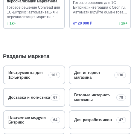
персонализации маркетинга
Готовое решение для 1С-
Готовое решение Convead для
Битрикс: интеграция с Ozon.ru.
1С-Битрикс: автоматизация и
Автоматизируйте обмен това…
персонализация маркетинг…
↓ 1k+
от 20 000 ₽
↓ 1k+
Разделы маркета
Инструменты для
Для интернет-
103
130
1С-Битрикс
магазина
Готовые интернет-
Доставка и логистика
67
79
магазины
Платежные модули
Для разработчиков
64
47
Битрикс