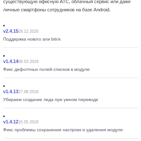
существующую офисную АТС, облачный сервис или даже
личные смартфоны сотрудников на базе Android.
v2.4.15
28.12.2020
Поддержка нового апи bitrix
v1.4.14
08.03.2019
Фикс дефолтных полей-списков в модуле
v1.4.13
27.08.2018
Убираем создание лида при умном переводе
v1.4.12
15.05.2018
Фикс проблемы сохранения настроек и удаления модуля