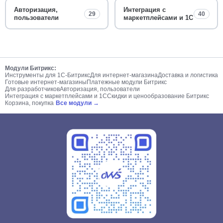
Авторизация,
Интеграция с
29
40
пользователи
маркетплейсами и 1С
Модули Битрикс:
Инструменты для 1С-Битрикс
Для интернет-магазина
Доставка и логистика
Готовые интернет-магазины
Платежные модули Битрикс
Для разработчиков
Авторизация, пользователи
Интеграция с маркетплейсами и 1С
Скидки и ценообразование Битрикс
Корзина, покупка
Все модули →