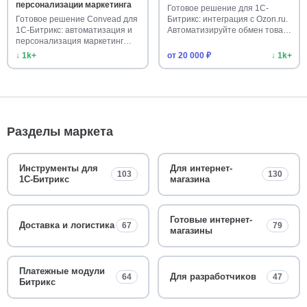
персонализации маркетинга
Готовое решение для 1С-
Готовое решение Convead для
Битрикс: интеграция с Ozon.ru.
1С-Битрикс: автоматизация и
Автоматизируйте обмен това…
персонализация маркетинг…
↓ 1k+
от 20 000 ₽
↓ 1k+
Разделы маркета
Инструменты для
Для интернет-
103
130
1С-Битрикс
магазина
Готовые интернет-
Доставка и логистика
67
79
магазины
Платежные модули
Для разработчиков
64
47
Битрикс