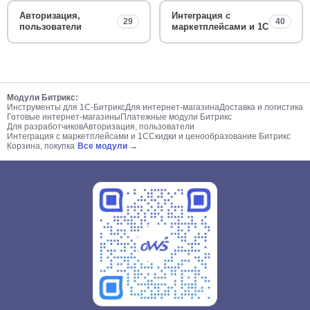
Авторизация,
Интеграция с
29
40
пользователи
маркетплейсами и 1С
Модули Битрикс:
Инструменты для 1С-Битрикс
Для интернет-магазина
Доставка и логистика
Готовые интернет-магазины
Платежные модули Битрикс
Для разработчиков
Авторизация, пользователи
Интеграция с маркетплейсами и 1С
Скидки и ценообразование Битрикс
Корзина, покупка
Все модули →