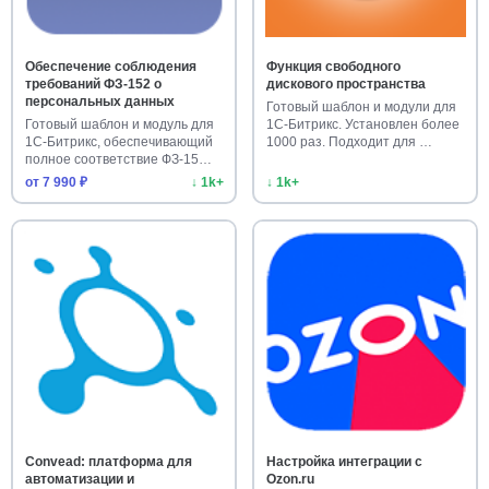
Обеспечение соблюдения
Функция свободного
требований ФЗ-152 о
дискового пространства
персональных данных
Готовый шаблон и модули для
Готовый шаблон и модуль для
1С-Битрикс. Установлен более
1С-Битрикс, обеспечивающий
1000 раз. Подходит для …
полное соответствие ФЗ-15…
от 7 990 ₽
↓ 1k+
↓ 1k+
Convead: платформа для
Настройка интеграции с
автоматизации и
Ozon.ru