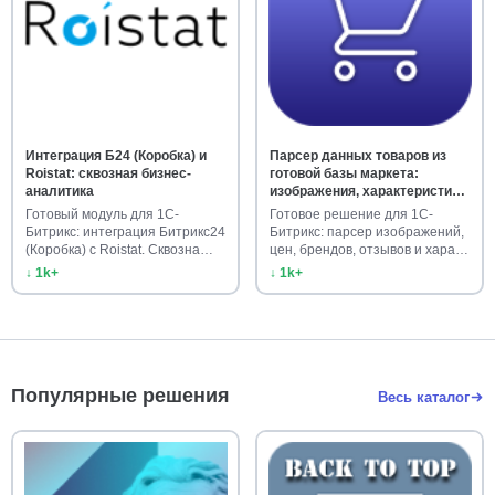
Интеграция Б24 (Коробка) и
Парсер данных товаров из
Roistat: сквозная бизнес-
готовой базы маркета:
аналитика
изображения, характеристики,
цены, бренды, отзывы
Готовый модуль для 1С-
Готовое решение для 1С-
Битрикс: интеграция Битрикс24
Битрикс: парсер изображений,
(Коробка) с Roistat. Сквозна…
цен, брендов, отзывов и хара…
↓ 1k+
↓ 1k+
Популярные решения
Весь каталог