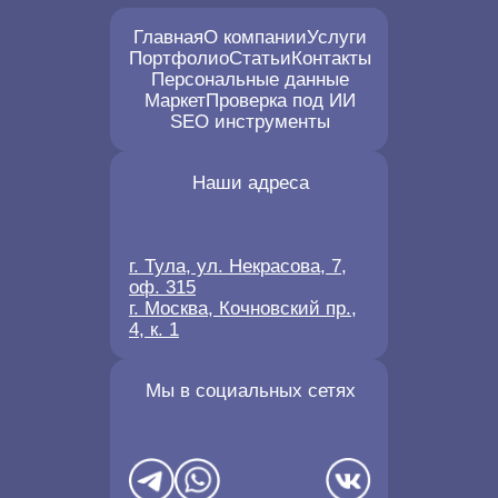
Главная
О компании
Услуги
Портфолио
Статьи
Контакты
Персональные данные
Маркет
Проверка под ИИ
SEO инструменты
Наши адреса
г. Тула, ул. Некрасова, 7,
оф. 315
г. Москва, Кочновский пр.,
4, к. 1
Мы в социальных сетях