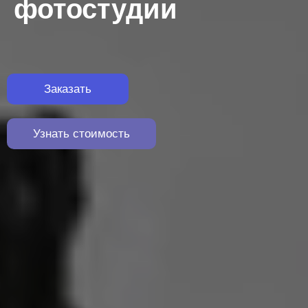
фотостудии
Заказать
Узнать стоимость