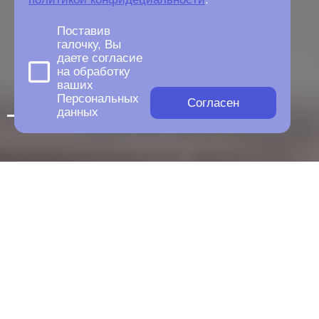
Поставив
галочку, Вы
даете согласие
на обработку
ваших
Персональных
Согласен
данных
Этапы работы
1
Аудит текущего сайта