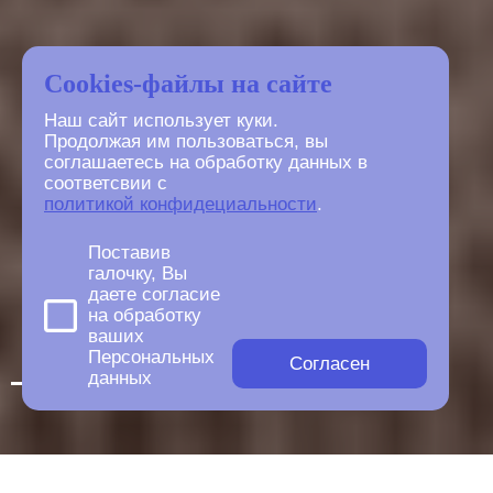
Cookies-файлы на сайте
Наш сайт использует куки.
Продолжая им пользоваться, вы
соглашаетесь на обработку данных в
соответсвии с
политикой конфидециальности
.
Поставив
галочку, Вы
даете согласие
на обработку
ваших
Персональных
Согласен
данных