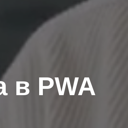
а в PWA