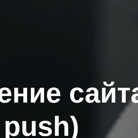
ение сайт
 push)