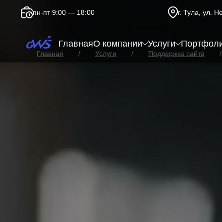
пн-пт 9:00 — 18:00
г. Тула, ул. 
Главная
О компании
Услуги
Портфол
Главная
Услуги
Поддержка сайта
Превращение сайта в PWA (о