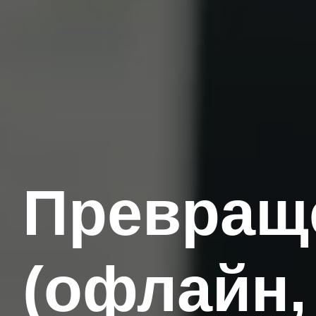
Превращ
(офлайн,