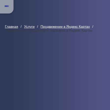
Главная
Услуги
Продвижении в Яндекс Картах
Продвижение продуктового магазина в Яндекс Картах
Продвижение продуктового магаз