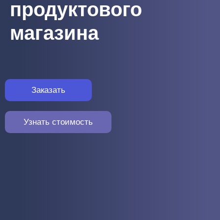
продуктового
магазина
Заказать
Узнать стоимость