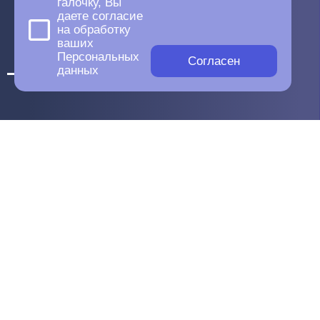
галочку, Вы
даете согласие
на обработку
ваших
Персональных
Согласен
данных