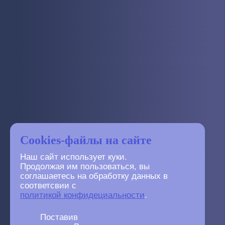
Cookies-файлы на сайте
Наш сайт использует куки.
Продолжая им пользоваться, вы
соглашаетесь на обработку данных в
соответсвии с
политикой конфидециальности
.
Поставив