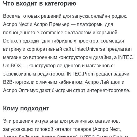
Что входит в категорию
Восемь готовых решений для запуска онлайн-продаж.
Аспро Next и Аспро Премьер — платформы для
полноценного e-commerce с каталогом и корзиной.
Deluxe подходит для гибридных проектов, совмещая
витрину и корпоративный сайт. IntecUniverse предлагает
магазин со встроенным конструктором дизайна, а INTEC
UniBOX — конструктор лендингов и магазинов с
эксклюзивным редактором. INTEC.Prom решает задачи
B2B-торговли с личным кабинетом, Аспро Лайтшоп и
Аспро Оптимус дают быстрый старт интернет-торговле.
Кому подходит
Эти решения актуальны для розничных магазинов,
запускающих типовой каталог товаров (Аспро Next,