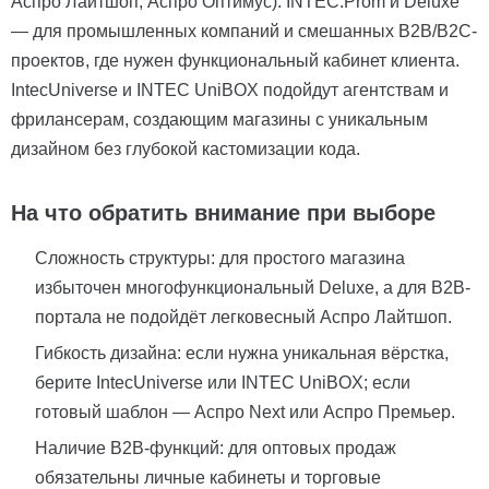
Аспро Лайтшоп, Аспро Оптимус). INTEC.Prom и Deluxe
— для промышленных компаний и смешанных B2B/B2C-
проектов, где нужен функциональный кабинет клиента.
IntecUniverse и INTEC UniBOX подойдут агентствам и
фрилансерам, создающим магазины с уникальным
дизайном без глубокой кастомизации кода.
На что обратить внимание при выборе
Сложность структуры: для простого магазина
избыточен многофункциональный Deluxe, а для B2B-
портала не подойдёт легковесный Аспро Лайтшоп.
Гибкость дизайна: если нужна уникальная вёрстка,
берите IntecUniverse или INTEC UniBOX; если
готовый шаблон — Аспро Next или Аспро Премьер.
Наличие B2B-функций: для оптовых продаж
обязательны личные кабинеты и торговые