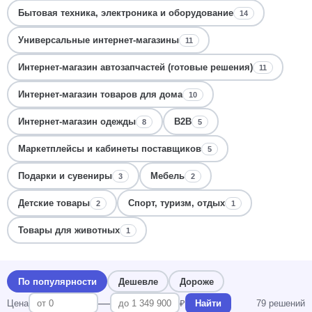
Бытовая техника, электроника и оборудование
14
Универсальные интернет-магазины
11
Интернет-магазин автозапчастей (готовые решения)
11
Интернет-магазин товаров для дома
10
Интернет-магазин одежды
B2B
8
5
Маркетплейсы и кабинеты поставщиков
5
Подарки и сувениры
Мебель
3
2
Детские товары
Спорт, туризм, отдых
2
1
Товары для животных
1
По популярности
Дешевле
Дороже
—
Цена
₽
Найти
79 решений