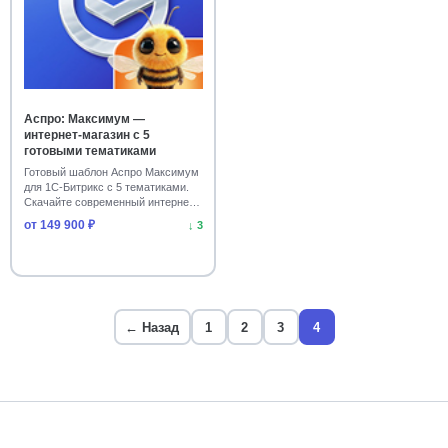
Аспро: Максимум —
интернет-магазин с 5
готовыми тематиками
Готовый шаблон Аспро Максимум
для 1С-Битрикс с 5 тематиками.
Скачайте современный интернет-
магазин с…
от 149 900 ₽
↓ 3
← Назад
1
2
3
4