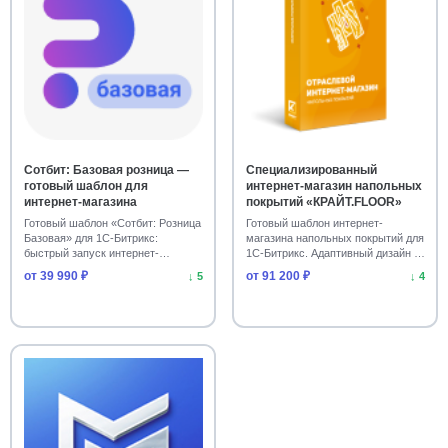
Сотбит: Базовая розница —
Специализированный
готовый шаблон для
интернет-магазин напольных
интернет-магазина
покрытий «КРАЙТ.FLOOR»
Готовый шаблон «Сотбит: Розница
Готовый шаблон интернет-
Базовая» для 1С-Битрикс:
магазина напольных покрытий для
быстрый запуск интернет-
1С-Битрикс. Адаптивный дизайн и
магазина. Совместим…
быстрый стар…
от 39 990 ₽
от 91 200 ₽
↓ 5
↓ 4