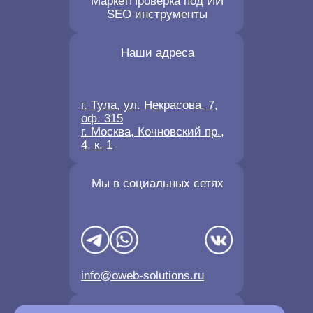
Маркет
Проверка под ИИ
SEO инструменты
Наши адреса
г. Тула, ул. Некрасова, 7,
оф. 315
г. Москва, Кочновский пр.,
4, к. 1
Мы в социальных сетях
info@oweb-solutions.ru