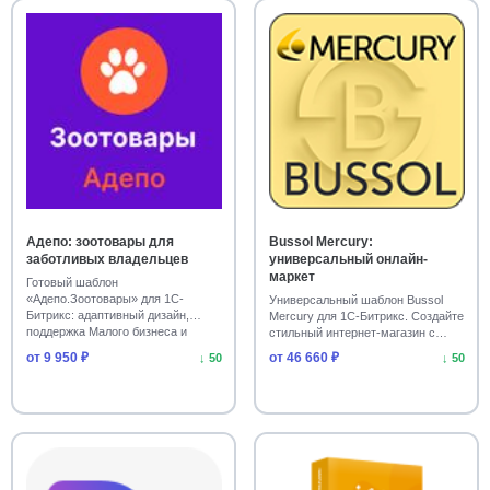
Адепо: зоотовары для
Bussol Mercury:
заботливых владельцев
универсальный онлайн-
маркет
Готовый шаблон
«Адепо.Зоотовары» для 1С-
Универсальный шаблон Bussol
Битрикс: адаптивный дизайн,
Mercury для 1С-Битрикс. Создайте
поддержка Малого бизнеса и
стильный интернет-магазин с
Бизне…
гибкими нас…
от 9 950 ₽
от 46 660 ₽
↓ 50
↓ 50