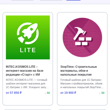
INTEC.KOSMOS LITE –
StopTime: Строительные
интернет-магазин на базе
материалы, обои и
редакции «Старт» с ИИ
напольные покрытия
INTEC.KOSMOS LITE — готовый
Готовый шаблон для 1С-Битрикс:
шаблон интернет-магазина для
Магазин стройматериалов, обоев
1С-Битрикс с ИИ. Ускорьте запуск
и напольных покрытий StopTime.
на редакци…
Адаптив…
от 57 850 ₽
от 19 900 ₽
↓ 50
↓ 50