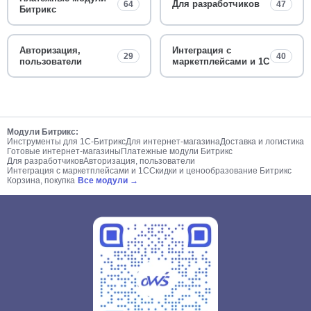
Для разработчиков
64
47
Битрикс
Авторизация,
Интеграция с
29
40
пользователи
маркетплейсами и 1С
Модули Битрикс:
Инструменты для 1С-Битрикс
Для интернет-магазина
Доставка и логистика
Готовые интернет-магазины
Платежные модули Битрикс
Для разработчиков
Авторизация, пользователи
Интеграция с маркетплейсами и 1С
Скидки и ценообразование Битрикс
Корзина, покупка
Все модули →