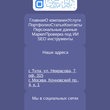
Главная
О компании
Услуги
Портфолио
Статьи
Контакты
Персональные данные
Маркет
Проверка под ИИ
SEO инструменты
Наши адреса
г. Тула, ул. Некрасова, 7,
оф. 315
г. Москва, Кочновский пр.,
4, к. 1
Мы в социальных сетях