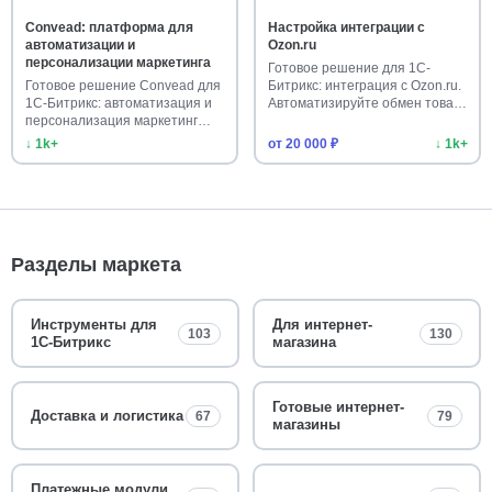
Convead: платформа для
Настройка интеграции с
автоматизации и
Ozon.ru
персонализации маркетинга
Готовое решение для 1С-
Готовое решение Convead для
Битрикс: интеграция с Ozon.ru.
1С-Битрикс: автоматизация и
Автоматизируйте обмен това…
персонализация маркетинг…
↓ 1k+
от 20 000 ₽
↓ 1k+
Разделы маркета
Инструменты для
Для интернет-
103
130
1С-Битрикс
магазина
Готовые интернет-
Доставка и логистика
67
79
магазины
Платежные модули