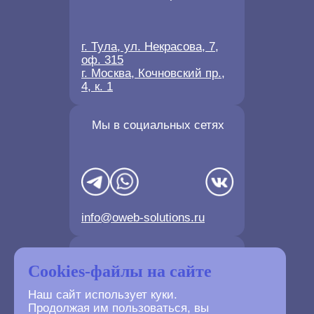
г. Тула, ул. Некрасова, 7,
оф. 315
г. Москва, Кочновский пр.,
4, к. 1
Мы в социальных сетях
info@oweb-solutions.ru
Контактные телефоны
Cookies-файлы на сайте
Наш сайт использует куки.
Продолжая им пользоваться, вы