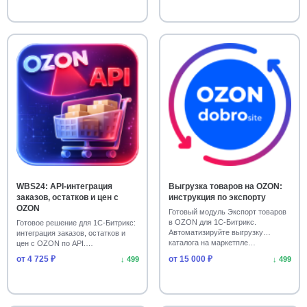
WBS24: API-интеграция
Выгрузка товаров на OZON:
заказов, остатков и цен с
инструкция по экспорту
OZON
Готовый модуль Экспорт товаров
в OZON для 1С-Битрикс.
Готовое решение для 1С-Битрикс:
Автоматизируйте выгрузку
интеграция заказов, остатков и
каталога на маркетпле…
цен с OZON по API.
Автоматизируйте об…
от 4 725 ₽
от 15 000 ₽
↓ 499
↓ 499