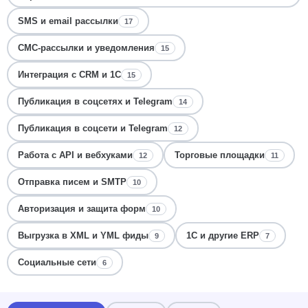
SMS и email рассылки
17
СМС-рассылки и уведомления
15
Интеграция с CRM и 1С
15
Публикация в соцсетях и Telegram
14
Публикация в соцсети и Telegram
12
Работа с API и вебхуками
Торговые площадки
12
11
Отправка писем и SMTP
10
Авторизация и защита форм
10
Выгрузка в XML и YML фиды
1С и другие ERP
9
7
Социальные сети
6