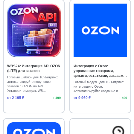
WBS24: Интеграция API OZON
Интеграция с Ozon:
(LITE) для заказов
управление товарами,
ценами, остатками, заказами
Готовый шаблон для 1С-Битрикс:
и документами
автоматизируйте получение
Готовый модуль для 1С-Битрикс:
заказов с OZON по API.
интеграция с Озон.
Установите модуль WB…
Автоматизируйте создание и
обновление товаров, цен…
от 2 195 ₽
от 9 960 ₽
↓ 499
↓ 499