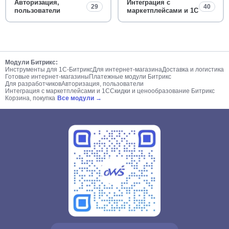
Авторизация,
Интеграция с
29
40
пользователи
маркетплейсами и 1С
Модули Битрикс:
Инструменты для 1С-Битрикс
Для интернет-магазина
Доставка и логистика
Готовые интернет-магазины
Платежные модули Битрикс
Для разработчиков
Авторизация, пользователи
Интеграция с маркетплейсами и 1С
Скидки и ценообразование Битрикс
Корзина, покупка
Все модули →