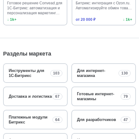
Готовое решение Convead для
Битрикс: интеграция с Ozon.ru.
1С-Битрикс: автоматизация и
Автоматизируйте обмен това…
персонализация маркетинг…
↓ 1k+
от 20 000 ₽
↓ 1k+
Разделы маркета
Инструменты для
Для интернет-
103
130
1С-Битрикс
магазина
Готовые интернет-
Доставка и логистика
67
79
магазины
Платежные модули
Для разработчиков
64
47
Битрикс