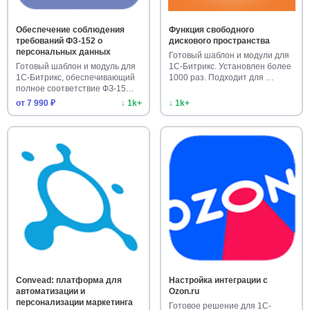
Обеспечение соблюдения
Функция свободного
требований ФЗ-152 о
дискового пространства
персональных данных
Готовый шаблон и модули для
Готовый шаблон и модуль для
1С-Битрикс. Установлен более
1С-Битрикс, обеспечивающий
1000 раз. Подходит для …
полное соответствие ФЗ-15…
от 7 990 ₽
↓ 1k+
↓ 1k+
Convead: платформа для
Настройка интеграции с
автоматизации и
Ozon.ru
персонализации маркетинга
Готовое решение для 1С-