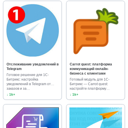
Отслеживание уведомлений в
Carrot quest: платформа
Telegram
коммуникаций онлайн-
бизнеса с клиентами
Готовое решение для 1С-
Битрикс: настройка
Готовый модуль для 1С-
уведомлений в Telegram от
Битрикс — Carrot quest:
заказов и за…
настройте платформу
коммуникаций с…
↓ 1k+
↓ 1k+