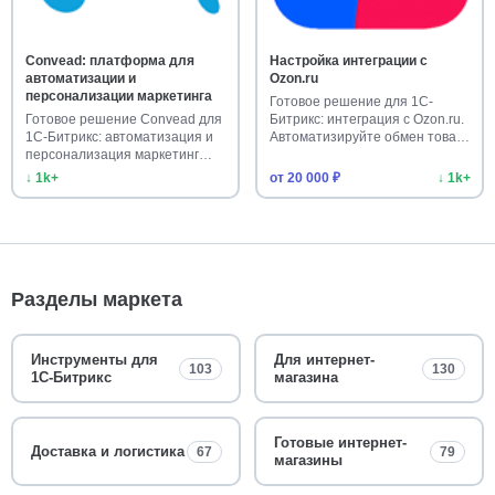
Convead: платформа для
Настройка интеграции с
автоматизации и
Ozon.ru
персонализации маркетинга
Готовое решение для 1С-
Готовое решение Convead для
Битрикс: интеграция с Ozon.ru.
1С-Битрикс: автоматизация и
Автоматизируйте обмен това…
персонализация маркетинг…
↓ 1k+
от 20 000 ₽
↓ 1k+
Разделы маркета
Инструменты для
Для интернет-
103
130
1С-Битрикс
магазина
Готовые интернет-
Доставка и логистика
67
79
магазины