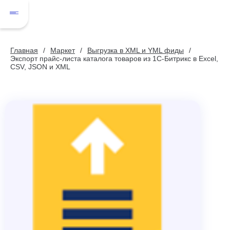
Главная
Маркет
Выгрузка в XML и YML фиды
Экспорт прайс-листа каталога товаров из 1С-Битрикс в Excel,
CSV, JSON и XML