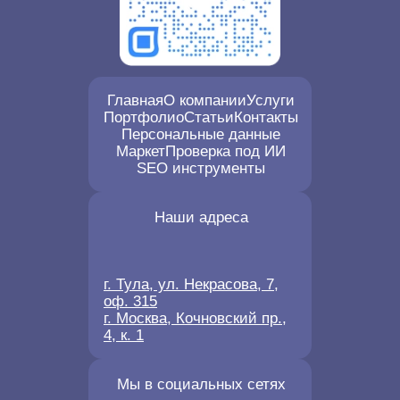
Главная
О компании
Услуги
Портфолио
Статьи
Контакты
Персональные данные
Маркет
Проверка под ИИ
SEO инструменты
Наши адреса
г. Тула, ул. Некрасова, 7,
оф. 315
г. Москва, Кочновский пр.,
4, к. 1
Мы в социальных сетях