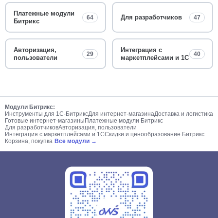
Платежные модули
Для разработчиков
64
47
Битрикс
Авторизация,
Интеграция с
29
40
пользователи
маркетплейсами и 1С
Модули Битрикс:
Инструменты для 1С-Битрикс
Для интернет-магазина
Доставка и логистика
Готовые интернет-магазины
Платежные модули Битрикс
Для разработчиков
Авторизация, пользователи
Интеграция с маркетплейсами и 1С
Скидки и ценообразование Битрикс
Корзина, покупка
Все модули →