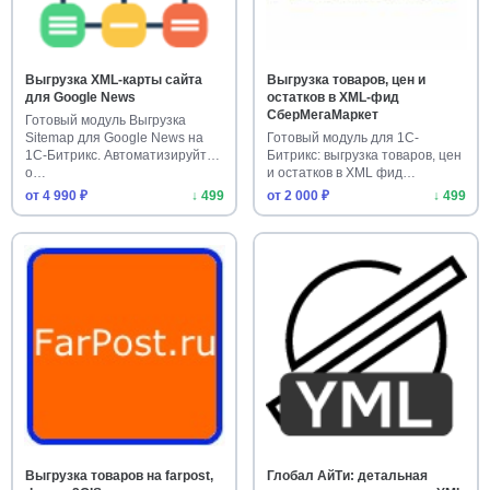
Выгрузка XML-карты сайта
Выгрузка товаров, цен и
для Google News
остатков в XML-фид
СберМегаМаркет
Готовый модуль Выгрузка
Sitemap для Google News на
Готовый модуль для 1С-
1С-Битрикс. Автоматизируйте
Битрикс: выгрузка товаров, цен
о…
и остатков в XML фид
СберМе…
от 4 990 ₽
↓ 499
от 2 000 ₽
↓ 499
Выгрузка товаров на farpost,
Глобал АйТи: детальная