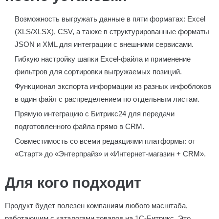
Возможность выгружать данные в пяти форматах: Excel
(XLS/XLSX), CSV, а также в структурированные форматы
JSON и XML для интеграции с внешними сервисами.
Гибкую настройку шапки Excel-файла и применение
фильтров для сортировки выгружаемых позиций.
Функционал экспорта информации из разных инфоблоков
в один файл с распределением по отдельным листам.
Прямую интеграцию с Битрикс24 для передачи
подготовленного файла прямо в CRM.
Совместимость со всеми редакциями платформы: от
«Старт» до «Энтерпрайз» и «Интернет-магазин + CRM».
Для кого подходит
Продукт будет полезен компаниям любого масштаба,
работающим с каталогами товаров на 1С-Битрикс. Это