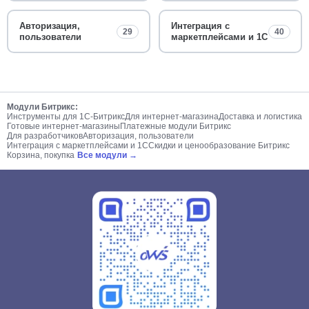
Авторизация,
Интеграция с
29
40
пользователи
маркетплейсами и 1С
Модули Битрикс:
Инструменты для 1С-Битрикс
Для интернет-магазина
Доставка и логистика
Готовые интернет-магазины
Платежные модули Битрикс
Для разработчиков
Авторизация, пользователи
Интеграция с маркетплейсами и 1С
Скидки и ценообразование Битрикс
Корзина, покупка
Все модули →