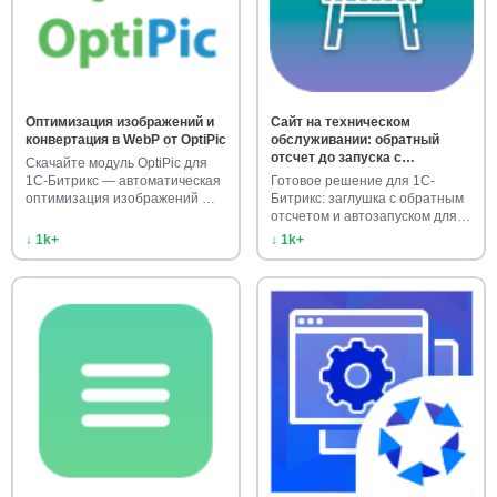
Оптимизация изображений и
Сайт на техническом
конвертация в WebP от OptiPic
обслуживании: обратный
отсчет до запуска с
Скачайте модуль OptiPic для
автозапуском
1С-Битрикс — автоматическая
Готовое решение для 1С-
оптимизация изображений …
Битрикс: заглушка с обратным
отсчетом и автозапуском для
…
↓ 1k+
↓ 1k+