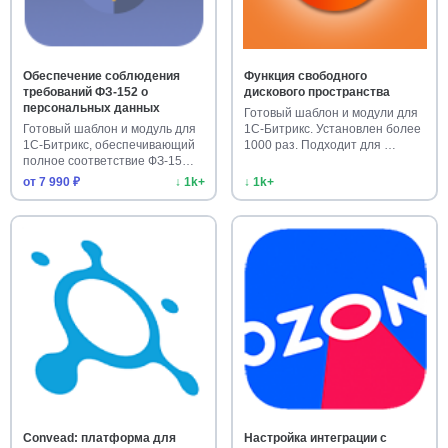
Обеспечение соблюдения
Функция свободного
требований ФЗ-152 о
дискового пространства
персональных данных
Готовый шаблон и модули для
Готовый шаблон и модуль для
1С-Битрикс. Установлен более
1С-Битрикс, обеспечивающий
1000 раз. Подходит для …
полное соответствие ФЗ-15…
от 7 990 ₽
↓ 1k+
↓ 1k+
Convead: платформа для
Настройка интеграции с