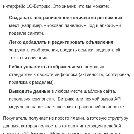
интерфейс 1С-Битрикс. Это значит, что вы можете:
Создавать неограниченное количество рекламных
мест
(например, «Боковая панель», «Под шапкой», «В
подвале сайта»).
Легко добавлять и редактировать объявления
:
загружать изображения, вводить ссылки, задавать alt-
тексты и описания.
Гибко управлять отображением
с помощью
стандартных свойств инфоблока (активность, сортировка,
привязка к разделам).
Выводить данные
в любом месте шаблона сайта,
используя компоненты Битрикс или прямой вызов API —
модуль не навязывает жестких ограничений по верстке.
Покупатель получает не просто плагин, а готовую структуру
данных, которая полностью готова к интеграции в любой
проект на 1С-Битрикс. Модуль совместим с редакциями: