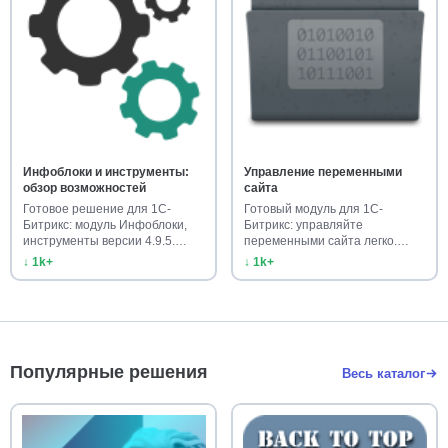
Инфоблоки и инструменты:
Управление переменными
обзор возможностей
сайта
Готовое решение для 1С-
Готовый модуль для 1С-
Битрикс: модуль Инфоблоки,
Битрикс: управляйте
инструменты версии 4.9.5.
переменными сайта легко.
Уско…
Ускорьте наст…
↓ 1k+
↓ 1k+
Популярные решения
Весь каталог