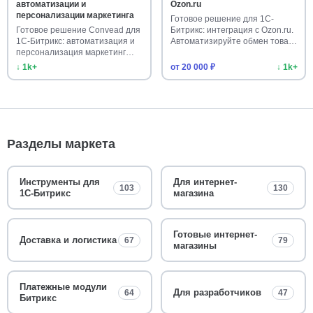
автоматизации и
Ozon.ru
персонализации маркетинга
Готовое решение для 1С-
Готовое решение Convead для
Битрикс: интеграция с Ozon.ru.
1С-Битрикс: автоматизация и
Автоматизируйте обмен това…
персонализация маркетинг…
↓ 1k+
от 20 000 ₽
↓ 1k+
Разделы маркета
Инструменты для
Для интернет-
103
130
1С-Битрикс
магазина
Готовые интернет-
Доставка и логистика
67
79
магазины
Платежные модули
Для разработчиков
64
47
Битрикс