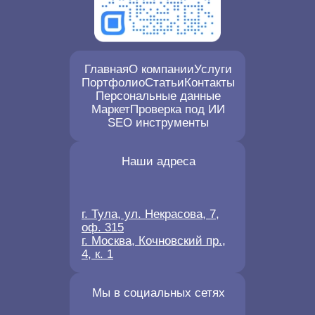
Главная
О компании
Услуги
Портфолио
Статьи
Контакты
Персональные данные
Маркет
Проверка под ИИ
SEO инструменты
Наши адреса
г. Тула, ул. Некрасова, 7,
оф. 315
г. Москва, Кочновский пр.,
4, к. 1
Мы в социальных сетях