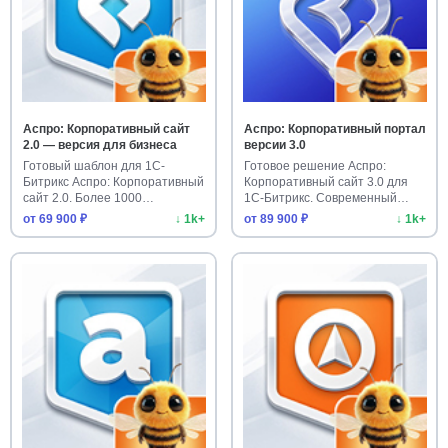
Аспро: Корпоративный сайт
Аспро: Корпоративный портал
2.0 — версия для бизнеса
версии 3.0
Готовый шаблон для 1С-
Готовое решение Аспро:
Битрикс Аспро: Корпоративный
Корпоративный сайт 3.0 для
сайт 2.0. Более 1000
1С-Битрикс. Современный
установо…
шаблон…
от 69 900 ₽
↓ 1k+
от 89 900 ₽
↓ 1k+