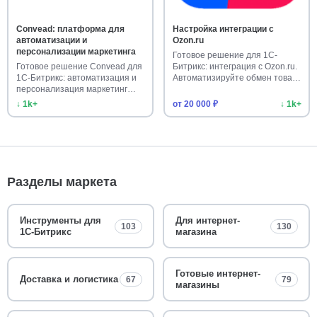
Convead: платформа для
Настройка интеграции с
автоматизации и
Ozon.ru
персонализации маркетинга
Готовое решение для 1С-
Готовое решение Convead для
Битрикс: интеграция с Ozon.ru.
1С-Битрикс: автоматизация и
Автоматизируйте обмен това…
персонализация маркетинг…
↓ 1k+
от 20 000 ₽
↓ 1k+
Разделы маркета
Инструменты для
Для интернет-
103
130
1С-Битрикс
магазина
Готовые интернет-
Доставка и логистика
67
79
магазины