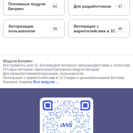
Платежные модули
Для разработчиков
64
47
Битрикс
Авторизация,
Интеграция с
29
40
пользователи
маркетплейсами и 1С
Модули Битрикс:
Инструменты для 1С-Битрикс
Для интернет-магазина
Доставка и логистика
Готовые интернет-магазины
Платежные модули Битрикс
Для разработчиков
Авторизация, пользователи
Интеграция с маркетплейсами и 1С
Скидки и ценообразование Битрикс
Корзина, покупка
Все модули →