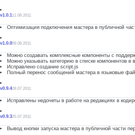
v1.0.1
12.08.2011
Оптимизация подключения мастера в публичной час
v1.0.0
09.08.2011
Можно создавать комплексные компоненты с поддер
Можно указывать категорию в списке компонентов в 
Исправлено создание script.js
Полный перенос сообщений мастера в языковые фа
v0.9.4
28.07.2011
Исправлены недочеты в работе на редакциях в кодиро
v0.9.3
25.07.2011
Вывод кнопки запуска мастера в публичной части пе