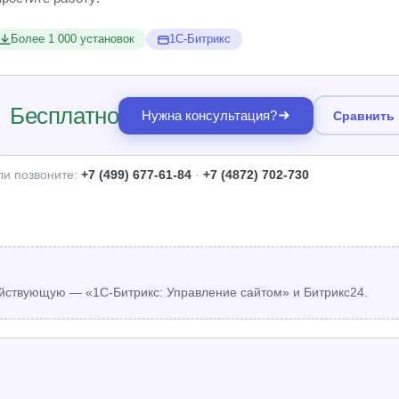
Более 1 000 установок
1С-Битрикс
Бесплатно
Нужна консультация?
Сравнить
ли позвоните:
+7 (499) 677-61-84
·
+7 (4872) 702-730
йствующую — «1С-Битрикс: Управление сайтом» и Битрикс24.