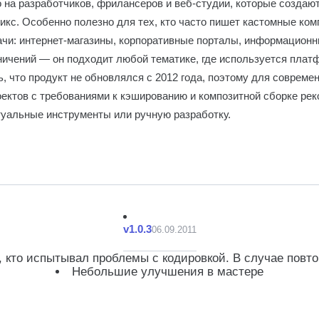
 на разработчиков, фрилансеров и веб-студии, которые создаю
икс. Особенно полезно для тех, кто часто пишет кастомные ко
ачи: интернет-магазины, корпоративные порталы, информационн
ничений — он подходит любой тематике, где используется плат
, что продукт не обновлялся с 2012 года, поэтому для совреме
ектов с требованиями к кэшированию и композитной сборке ре
туальные инструменты или ручную разработку.
v1.0.3
06.09.2011
 кто испытывал проблемы с кодировкой. В случае повт
Небольшие улучшения в мастере