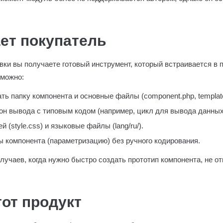
ет покупатель
вки вы получаете готовый инструмент, который встраивается в 
 можно:
ь папку компонента и основные файлы (component.php, template, 
н вывода с типовым кодом (например, цикл для вывода данных
 (style.css) и языковые файлы (lang/ru/).
 компонента (параметризацию) без ручного кодирования.
учаев, когда нужно быстро создать прототип компонента, не о
тот продукт