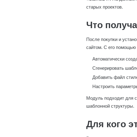
старых проектов.
Что получа
После покупки и устано
сайтом. С его помощью
Автоматически создат
Сгенерировать шабло
Добавить файл стилей
Настроить параметры
Модуль подходит для сл
шаблонной структуры.
Для кого э