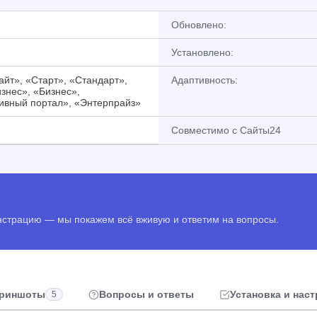
Обновлено:
Установлено:
йт», «Старт», «Стандарт»,
Адаптивность:
знес», «Бизнес»,
ивный портал», «Энтерпрайз»
Совместимо с Сайты24
онстрацию — мы покажем всё вживую и ответим на вопросы.
риншоты
Вопросы и ответы
Установка и нас
5