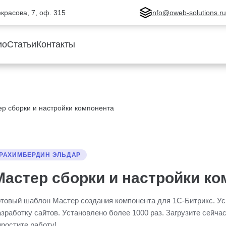
Некрасова, 7, оф. 315
info@oweb-solutions.r
ио
Статьи
Контакты
р сборки и настройки компонента
РАХИМБЕРДИН ЭЛЬДАР
Мастер сборки и настройки ко
отовый шаблон Мастер создания компонента для 1С-Битрикс. Ус
азработку сайтов. Установлено более 1000 раз. Загрузите сейчас
простите работу!