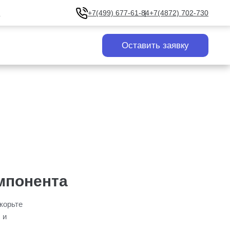
u
+7(499) 677-61-84
+7(4872) 702-730
Оставить заявку
мпонента
корьте
 и