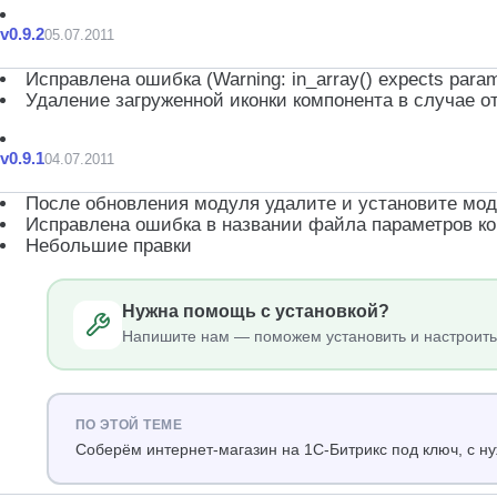
v0.9.2
05.07.2011
Исправлена ошибка (Warning: in_array() expects paramete
Удаление загруженной иконки компонента в случае 
v0.9.1
04.07.2011
После обновления модуля удалите и установите модул
Исправлена ошибка в названии файла параметров к
Небольшие правки
Нужна помощь с установкой?
Напишите нам — поможем установить и настроить
ПО ЭТОЙ ТЕМЕ
Соберём интернет-магазин на 1С-Битрикс под ключ, с 