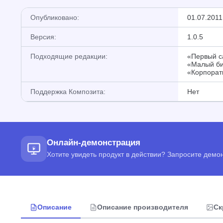
Опубликовано:
01.07.2011
Версия:
1.0.5
Подходящие редакции:
«Первый са
«Малый би
«Корпорат
Поддержка Композита:
Нет
Онлайн-демонстрация
Хотите увидеть продукт в действии? Запросите дем
Описание
Описание производителя
Ск