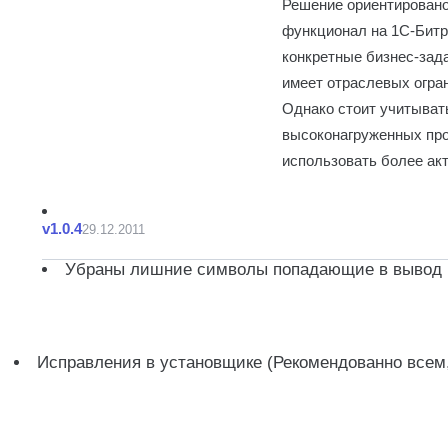
Решение ориентировано
функционал на 1С-Битр
конкретные бизнес-зад
имеет отраслевых огра
Однако стоит учитывать
высоконагруженных про
использовать более ак
v1.0.4
29.12.2011
Убраны лишние символы попадающие в вывод
Исправления в установщике (Рекомендованно всем,