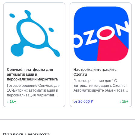
Convead: платформа для
Настройка интеграции с
автоматизации и
Ozon.ru
персонализации маркетинга
Готовое решение для 1С-
Готовое решение Convead для
Битрикс: интеграция с Ozon.ru.
1С-Битрикс: автоматизация и
Автоматизируйте обмен това…
персонализация маркетинг…
↓ 1k+
от 20 000 ₽
↓ 1k+
Разделы маркета