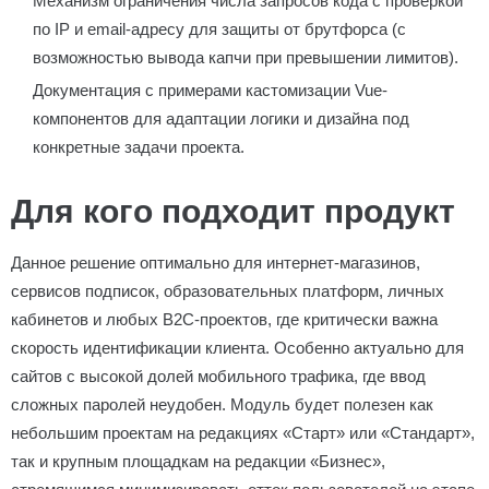
Механизм ограничения числа запросов кода с проверкой
по IP и email-адресу для защиты от брутфорса (с
возможностью вывода капчи при превышении лимитов).
Документация с примерами кастомизации Vue-
компонентов для адаптации логики и дизайна под
конкретные задачи проекта.
Для кого подходит продукт
Данное решение оптимально для интернет-магазинов,
сервисов подписок, образовательных платформ, личных
кабинетов и любых B2C-проектов, где критически важна
скорость идентификации клиента. Особенно актуально для
сайтов с высокой долей мобильного трафика, где ввод
сложных паролей неудобен. Модуль будет полезен как
небольшим проектам на редакциях «Старт» или «Стандарт»,
так и крупным площадкам на редакции «Бизнес»,