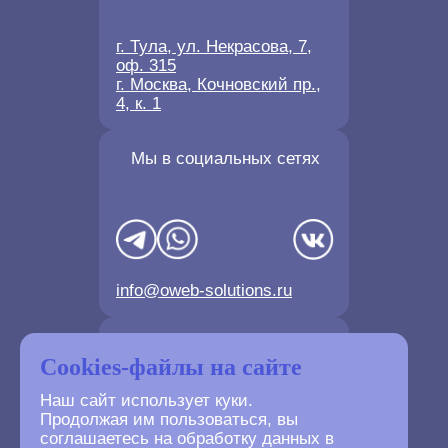
г. Тула, ул. Некрасова, 7,
оф. 315
г. Москва, Кочновский пр.,
4, к. 1
Мы в социальных сетях
info@oweb-solutions.ru
Контактные телефоны
Cookies-файлы на сайте
Наш сайт использует куки.
Продолжая им пользоваться, вы
соглашаетесь на обработку данных в