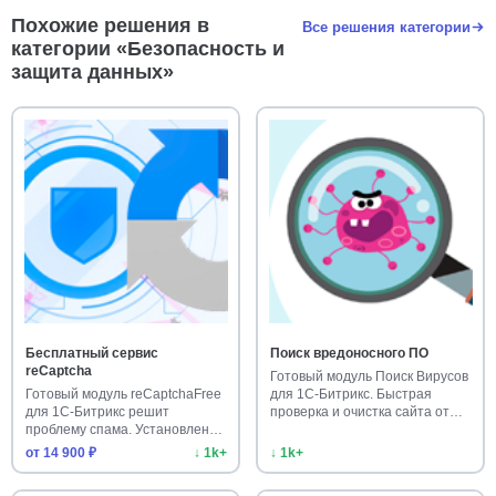
Похожие решения в
Все решения категории
категории «Безопасность и
защита данных»
Бесплатный сервис
Поиск вредоносного ПО
reCaptcha
Готовый модуль Поиск Вирусов
Готовый модуль reCaptchaFree
для 1С-Битрикс. Быстрая
для 1С-Битрикс решит
проверка и очистка сайта от…
проблему спама. Установлен
бол…
от 14 900 ₽
↓ 1k+
↓ 1k+